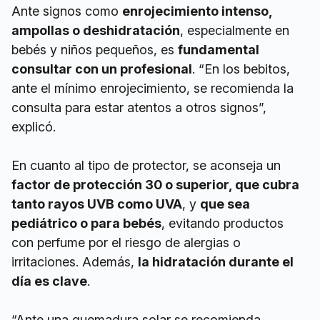
Ante signos como
enrojecimiento intenso,
ampollas o deshidratación
, especialmente en
bebés y niños pequeños, es
fundamental
consultar con un profesional
. “En los bebitos,
ante el mínimo enrojecimiento, se recomienda la
consulta para estar atentos a otros signos”,
explicó.
En cuanto al tipo de protector, se aconseja un
factor de protección 30 o superior, que cubra
tanto rayos UVB como UVA
, y
que sea
pediátrico o para bebés
, evitando productos
con perfume por el riesgo de alergias o
irritaciones. Además,
la hidratación durante el
día es clave
.
“Ante una quemadura solar se recomienda