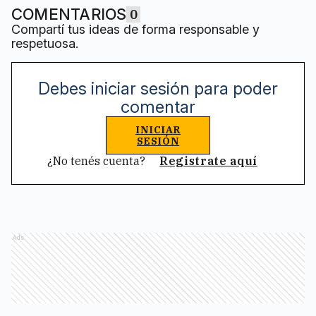
COMENTARIOS
0
Compartí tus ideas de forma responsable y
respetuosa.
Debes iniciar sesión para poder
comentar
INICIAR
SESIÓN
¿No tenés cuenta?
Registrate aquí
Ads