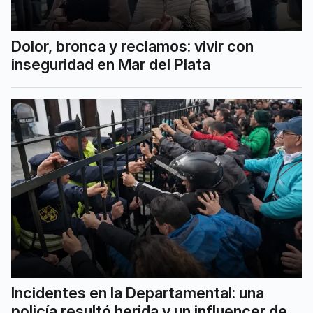
Dolor, bronca y reclamos: vivir con
inseguridad en Mar del Plata
Incidentes en la Departamental: una
policía resultó herida y un influencer de