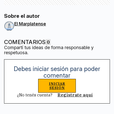
Sobre el autor
El Marplatense
COMENTARIOS
0
Compartí tus ideas de forma responsable y
respetuosa.
Debes iniciar sesión para poder
comentar
INICIAR
SESIÓN
¿No tenés cuenta?
Registrate aquí