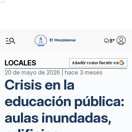
Ads
8
°
LOCALES
Añadir como fuente en
20 de mayo de 2026 | hace 3 meses
Crisis en la
educación pública:
aulas inundadas,