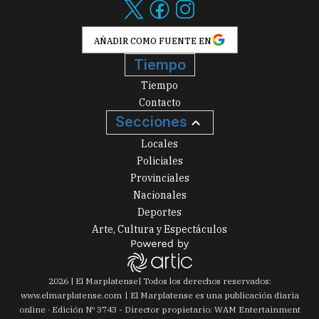
AÑADIR COMO FUENTE EN
Tiempo
Tiempo
Contacto
Secciones
Locales
Policiales
Provinciales
Nacionales
Deportes
Arte, Cultura y Espectáculos
2026
|
El Marplatense
| Todos los derechos reservados:
www.
elmarplatense.com
El Marplatense es una publicación diaria
online · Edición Nº
3743
- Director propietario: WAM Entertainment