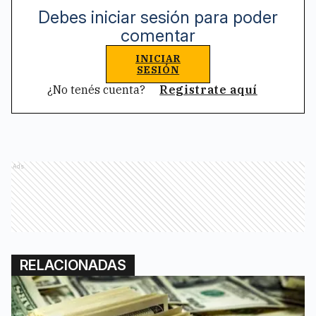
Debes iniciar sesión para poder
comentar
INICIAR
SESIÓN
¿No tenés cuenta?
Registrate aquí
Ads
RELACIONADAS