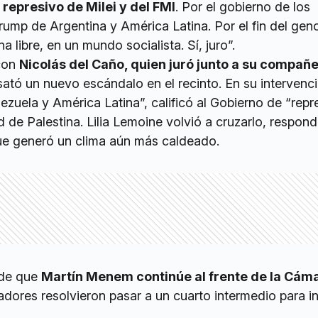
 represivo de Milei y del FMI
. Por el gobierno de los
rump de Argentina y América Latina. Por el fin del gen
na libre, en un mundo socialista. Sí, juro”.
 con
Nicolás del Caño, quien juró junto a su compañ
ató un nuevo escándalo en el recinto. En su intervenci
zuela y América Latina”, calificó al Gobierno de “repr
ad de Palestina. Lilia Lemoine volvió a cruzarlo, respon
que generó un clima aún más caldeado.
 de que
Martín Menem continúe al frente de la Cám
sladores resolvieron pasar a un cuarto intermedio para i