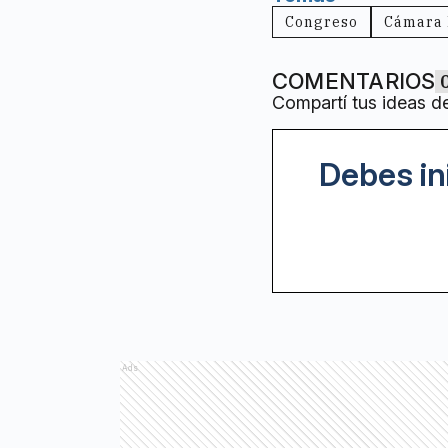
Congreso
Cámara 
COMENTARIOS
Compartí tus ideas d
Debes in
Ads