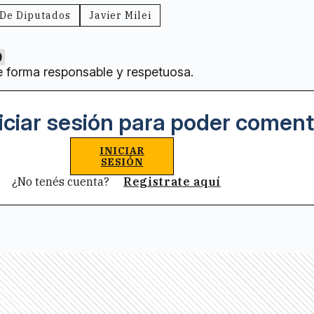
De Diputados
Javier Milei
0
e forma responsable y respetuosa.
iciar sesión para poder coment
INICIAR
SESIÓN
¿No tenés cuenta?
Registrate aquí