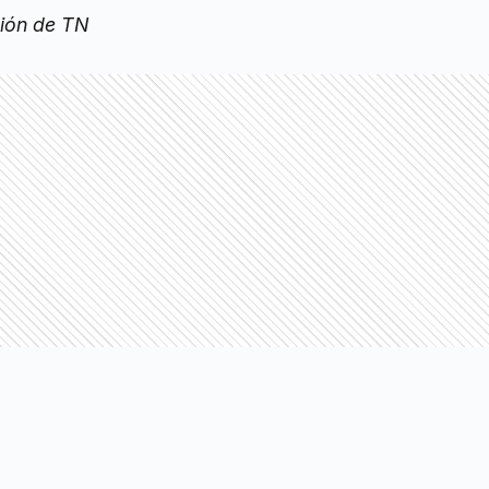
ción de TN