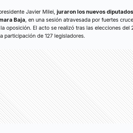
presidente Javier Milei,
juraron los nuevos diputado
ámara Baja
, en una sesión atravesada por fuertes cruc
la oposición. El acto se realizó tras las elecciones del
a participación de 127 legisladores.