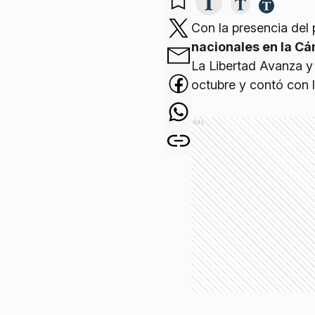
Con la presencia del 
nacionales en la C
La Libertad Avanza y 
octubre y contó con l
Ads