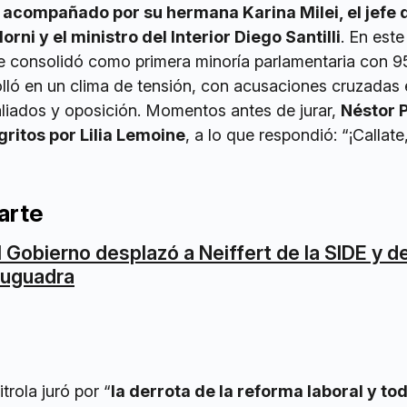
o
acompañado por su hermana Karina Milei, el jefe 
ni y el ministro del Interior Diego Santilli
. En est
e consolidó como primera minoría parlamentaria con 9
olló en un clima de tensión, con acusaciones cruzadas 
aliados y oposición. Momentos antes de jurar,
Néstor P
gritos por Lilia Lemoine
, a lo que respondió: “¡Callate
arte
l Gobierno desplazó a Neiffert de la SIDE y d
uguadra
trola juró por “
la derrota de la reforma laboral y tod