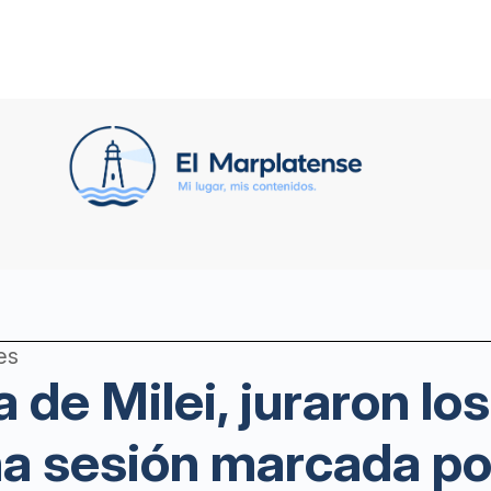
es
 de Milei, juraron lo
na sesión marcada po