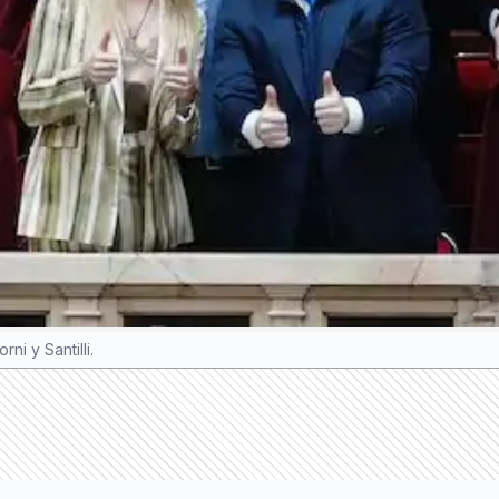
i y Santilli.