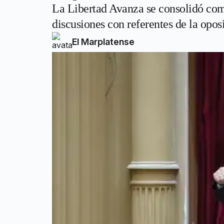
La Libertad Avanza se consolidó com
discusiones con referentes de la opos
El Marplatense