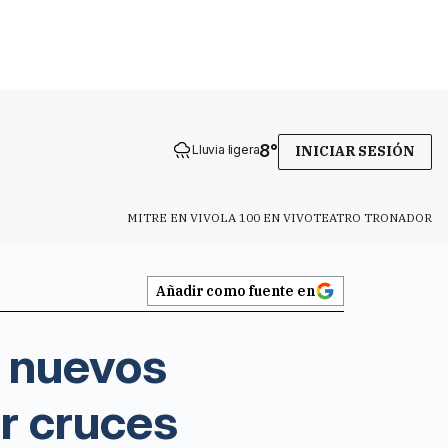
8
°
Lluvia ligera
INICIAR SESIÓN
MITRE EN VIVO
LA 100 EN VIVO
TEATRO TRONADOR
Añadir como fuente en
s nuevos
r cruces