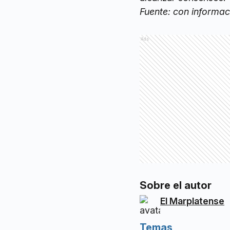
Fuente: con informa
Ads
Sobre el autor
El Marplatense
Temas