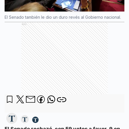
El Senado también le dio un duro revés al Gobierno nacional.
Ads
El Senado rechazó, con 59 votos a favor, 9 en