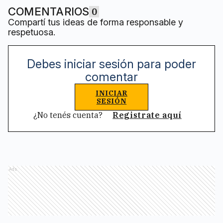
COMENTARIOS
0
Compartí tus ideas de forma responsable y
respetuosa.
Debes iniciar sesión para poder
comentar
INICIAR
SESIÓN
¿No tenés cuenta?
Registrate aquí
Ads