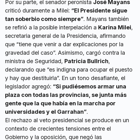
Por su parte, el senador peronista
José Mayans
criticó duramente a Milei:
“El Presidente sigue
tan soberbio como siempre”
. Mayans también
se refirió a la posible interpelación a
Karina Milei
,
secretaria general de la Presidencia, afirmando
que “tiene que venir a dar explicaciones por la
gravedad del caso”. Asimismo, cargó contra la
ministra de Seguridad,
Patricia Bullrich
,
declarando que “es indigna para ocupar el puesto
y hay que destituirla”. En un tono desafiante, el
legislador agregó:
“Si pudiésemos armar una
plaza con todas las provincias, se junta más
gente que la que había en la marcha por
universidades y el Garrahan”
.
El rechazo al veto presidencial se produce en un
contexto de crecientes tensiones entre el
Gobierno y la oposición, que negó las