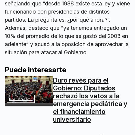
señalando que “desde 1988 existe esta ley y viene
funcionando con presidencias de distintos
partidos. La pregunta es: ¿por qué ahora?”.
Además, destacó que “ya tenemos entregado un
10% del promedio de lo que se gastó del 2003 en
adelante” y acusó a la oposición de aprovechar la
situación para atacar al Gobierno.
Puede interesarte
Duro revés para el
Gobierno: Diputados
rechazó los vetos a la
NACIONALES
emergencia pediátrica y
el financiamiento
universitario