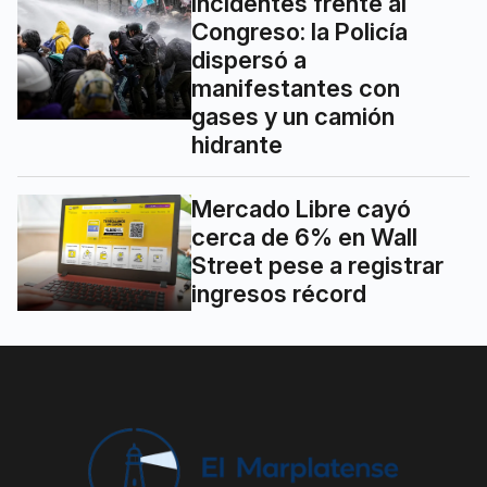
Incidentes frente al
Congreso: la Policía
dispersó a
manifestantes con
gases y un camión
hidrante
Mercado Libre cayó
cerca de 6% en Wall
Street pese a registrar
ingresos récord