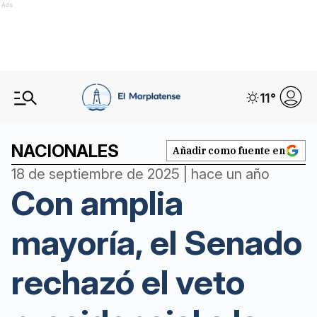
Ads
11
°
NACIONALES
Añadir como fuente en
18 de septiembre de 2025 | hace un año
Con amplia
mayoría, el Senado
rechazó el veto