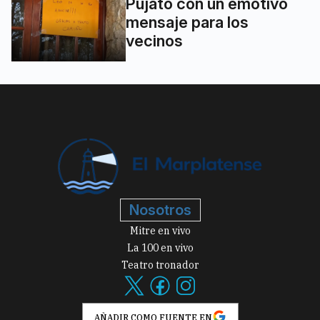
Pujato con un emotivo
mensaje para los
vecinos
Nosotros
Mitre en vivo
La 100 en vivo
Teatro tronador
AÑADIR COMO FUENTE EN