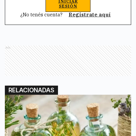
INICIAR
SESIÓN
¿No tenés cuenta?
Registrate aquí
Ads
RELACIONADAS