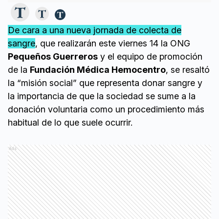
De cara a una nueva jornada de colecta de
sangre
, que realizarán este viernes 14 la ONG
Pequeños Guerreros
y el equipo de promoción
de la
Fundación Médica Hemocentro
, se resaltó
la “misión social” que representa donar sangre y
la importancia de que la sociedad se sume a la
donación voluntaria como un procedimiento más
habitual de lo que suele ocurrir.
Ads