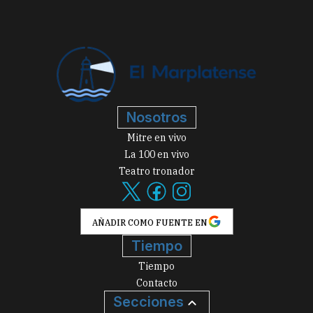
Nosotros
Mitre en vivo
La 100 en vivo
Teatro tronador
AÑADIR COMO FUENTE EN
Tiempo
Tiempo
Contacto
Secciones