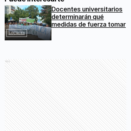
Docentes universitarios
determinarán qué
medidas de fuerza tomar
LOCALES
Ads