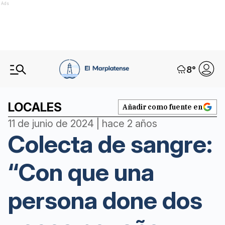
Ads
8
°
LOCALES
Añadir como fuente en
11 de junio de 2024 | hace 2 años
Colecta de sangre:
“Con que una
persona done dos