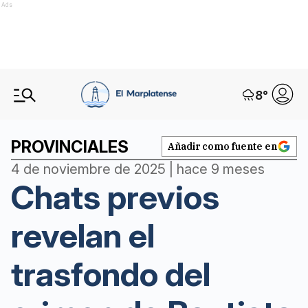
Ads
8
°
PROVINCIALES
Añadir como fuente en
4 de noviembre de 2025 | hace 9 meses
Chats previos
revelan el
trasfondo del