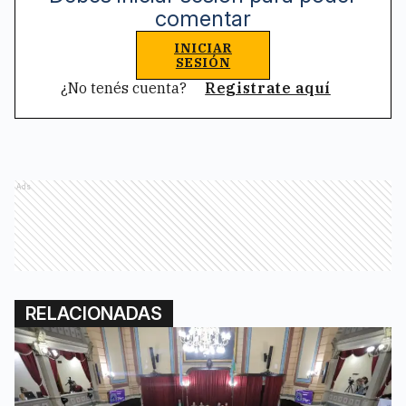
comentar
INICIAR
SESIÓN
¿No tenés cuenta?
Registrate aquí
Ads
RELACIONADAS