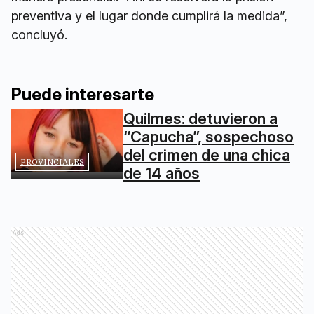
preventiva y el lugar donde cumplirá la medida”,
concluyó.
Puede interesarte
Quilmes: detuvieron a
“Capucha”, sospechoso
del crimen de una chica
PROVINCIALES
de 14 años
Ads