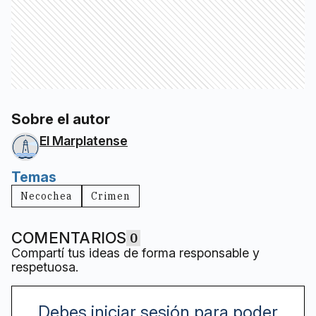
Sobre el autor
El Marplatense
Temas
Necochea
Crimen
COMENTARIOS
0
Compartí tus ideas de forma responsable y
respetuosa.
Debes iniciar sesión para poder