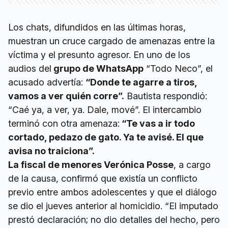
Los chats, difundidos en las últimas horas,
muestran un cruce cargado de amenazas entre la
víctima y el presunto agresor. En uno de los
audios del
grupo de WhatsApp
“Todo Neco”, el
acusado advertía:
“Donde te agarre a tiros,
vamos a ver quién corre”.
Bautista respondió:
“Caé ya, a ver, ya. Dale, mové”. El intercambio
terminó con otra amenaza:
“Te vas a ir todo
cortado, pedazo de gato. Ya te avisé. El que
avisa no traiciona”.
La fiscal de menores Verónica Posse
, a cargo
de la causa, confirmó que existía un conflicto
previo entre ambos adolescentes y que el diálogo
se dio el jueves anterior al homicidio. “El imputado
prestó declaración; no dio detalles del hecho, pero