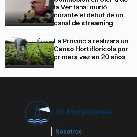
la Ventana: murió
durante el debut de un
canal de streaming
La Provincia realizará un
Censo Hortiflorícola por
primera vez en 20 años
Nosotros