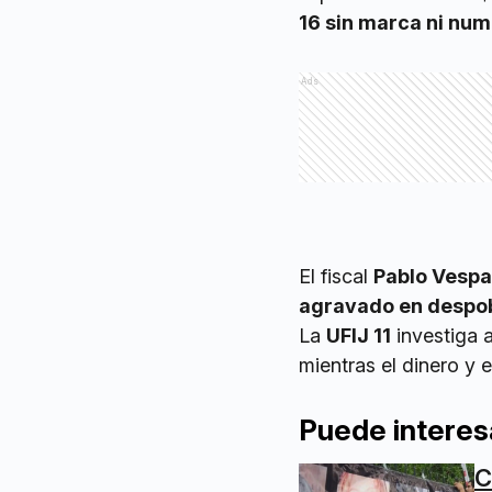
16 sin marca ni nu
Ads
El fiscal
Pablo Vespa
agravado en despo
La
UFIJ 11
investiga 
mientras el dinero y 
Puede interes
C