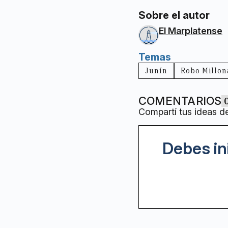
Sobre el autor
El Marplatense
Temas
Junín
Robo Millon
COMENTARIOS
Compartí tus ideas d
Debes in