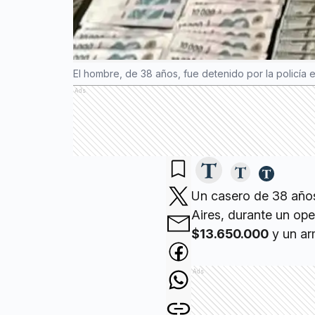
El hombre, de 38 años, fue detenido por la policía e
Ads
Un casero de 38 años
Aires, durante un ope
$13.650.000
y un ar
Ads