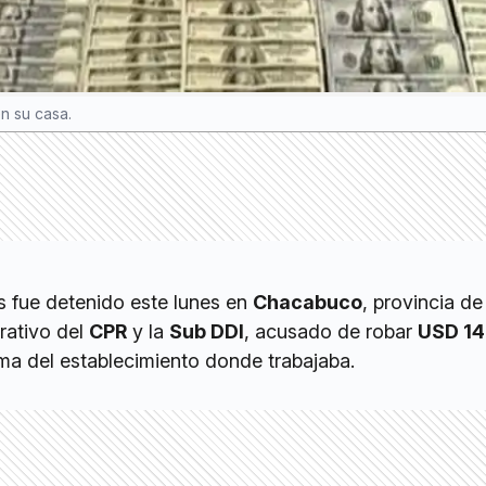
n su casa.
 fue detenido este lunes en
Chacabuco
, provincia d
rativo del
CPR
y la
Sub DDI
, acusado de robar
USD 14
ma del establecimiento donde trabajaba.