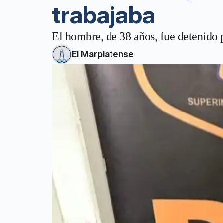
trabajaba
El hombre, de 38 años, fue detenido p
El Marplatense