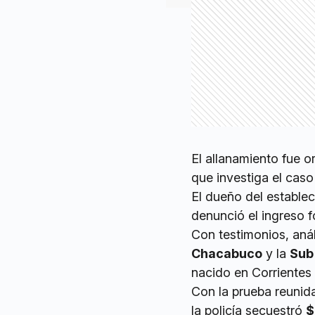
El allanamiento fue 
que investiga el ca
El dueño del establec
denunció el ingreso f
Con testimonios, aná
Chacabuco
y la
Sub
nacido en Corrientes
Con la prueba reunida,
la policía secuestró
$