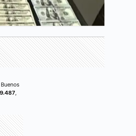
e Buenos
9.487
,