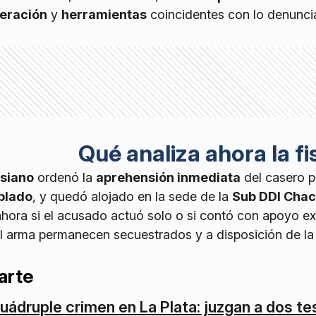
meración
y
herramientas
coincidentes con lo denunci
Qué analiza ahora la fi
siano
ordenó la
aprehensión inmediata
del casero 
blado
, y quedó alojado en la sede de la
Sub DDI Cha
ahora si el acusado actuó solo o si contó con apoyo ex
el arma permanecen secuestrados y a disposición de la 
arte
uádruple crimen en La Plata: juzgan a dos te