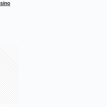
esino