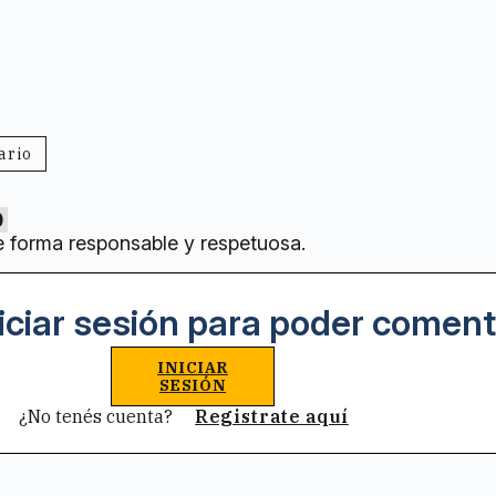
ario
0
e forma responsable y respetuosa.
iciar sesión para poder coment
INICIAR
SESIÓN
¿No tenés cuenta?
Registrate aquí