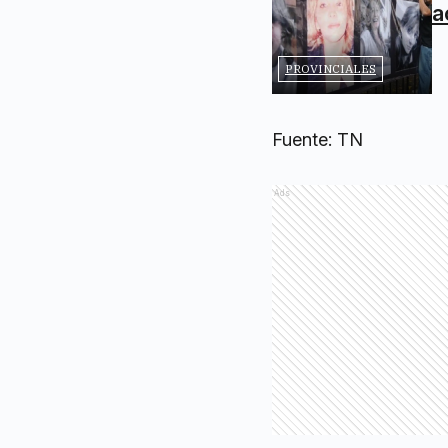
a
PROVINCIALES
Fuente: TN
Ads