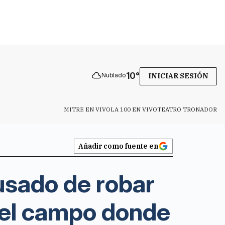
10
°
Nublado
INICIAR SESIÓN
MITRE EN VIVO
LA 100 EN VIVO
TEATRO TRONADOR
Añadir como fuente en
usado de robar
del campo donde