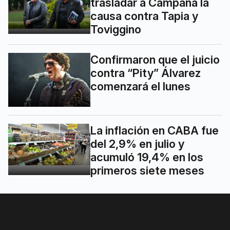
trasladar a Campana la
causa contra Tapia y
Toviggino
Confirmaron que el juicio
contra “Pity” Álvarez
comenzará el lunes
La inflación en CABA fue
del 2,9% en julio y
acumuló 19,4% en los
primeros siete meses