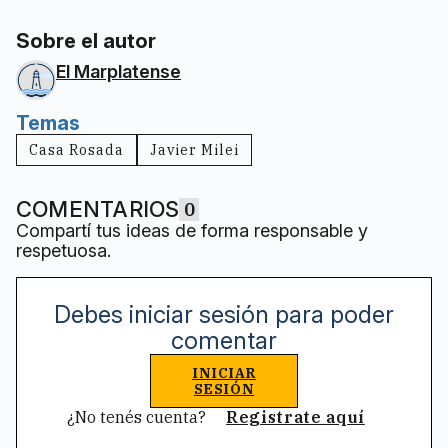
Sobre el autor
El Marplatense
Temas
Casa Rosada
Javier Milei
COMENTARIOS
0
Compartí tus ideas de forma responsable y
respetuosa.
Debes iniciar sesión para poder
comentar
INICIAR
SESIÓN
¿No tenés cuenta?
Registrate aquí