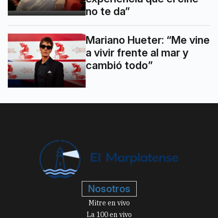
no te da”
Mariano Hueter: “Me vine
a vivir frente al mar y
cambió todo”
Nosotros
Mitre en vivo
La 100 en vivo