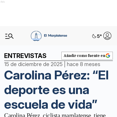
Ads
5
°
ENTREVISTAS
Añadir como fuente en
15 de diciembre de 2025 | hace 8 meses
Carolina Pérez: “El
deporte es una
escuela de vida”
Carolina Pérez, ciclista marplatense, tiene