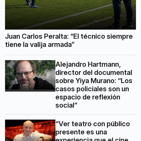
Juan Carlos Peralta: “El técnico siempre
tiene la valija armada”
Alejandro Hartmann,
director del documental
sobre Yiya Murano: “Los
casos policiales son un
espacio de reflexión
social”
“Ver teatro con público
presente es una
experiencia que el cine