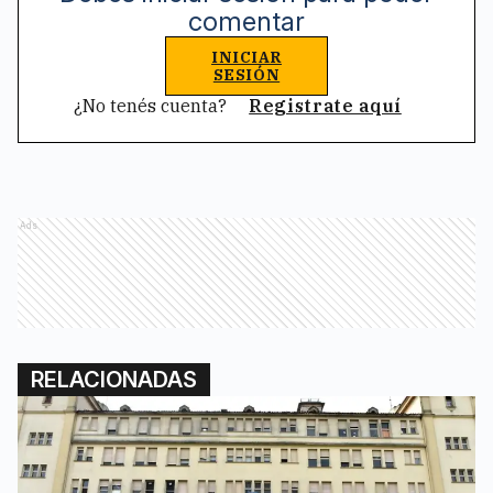
comentar
INICIAR
SESIÓN
¿No tenés cuenta?
Registrate aquí
Ads
RELACIONADAS