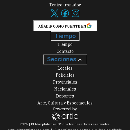
Teatro tronador
AÑADIR COMO FUENTE EN
Tiempo
Tiempo
Contacto
Secciones
Locales
Policiales
Provinciales
Nacionales
Deportes
Arte, Cultura y Espectáculos
2026
|
El Marplatense
| Todos los derechos reservados:
www.
elmarplatense.com
El Marplatense es una publicación diaria