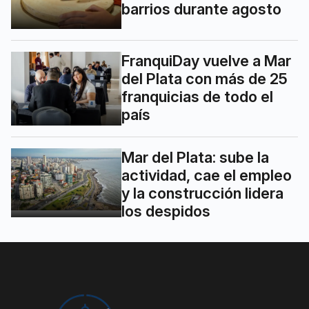
barrios durante agosto
FranquiDay vuelve a Mar
del Plata con más de 25
franquicias de todo el
país
Mar del Plata: sube la
actividad, cae el empleo
y la construcción lidera
los despidos