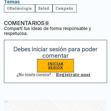
Temas
Oftalmologia
Salud
Campaña
COMENTARIOS
0
Compartí tus ideas de forma responsable y
respetuosa.
Debes iniciar sesión para poder
comentar
INICIAR
SESIÓN
¿No tenés cuenta?
Registrate aquí
Ads