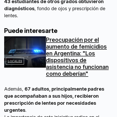
43 estudiantes de otros grados obtuvieron
diagnósticos
, fondo de ojos y prescripción de
lentes.
Puede interesarte
Preocupación por el
aumento de femicidios
en Argentina: "Los
dispositivos de
LOCALES
asistencia no funcionan
como deberían"
Además,
67 adultos, principalmente padres
que acompañaban a sus hijos, recibieron
prescripción de lentes por necesidades
urgentes
.