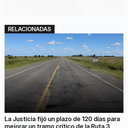
RELACIONADAS
La Justicia fijó un plazo de 120 días para
mejorar un tramo crítico de la Ruta 3