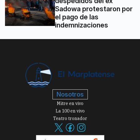
despedidos del ex
Sadowa protestaron por
el pago de las
indemnizaciones
Nosotros
Mitre en vivo
La 100 en vivo
Teatro tronador