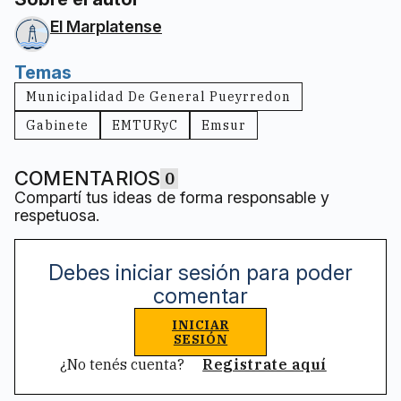
El Marplatense
Temas
Municipalidad De General Pueyrredon
Gabinete
EMTURyC
Emsur
COMENTARIOS
0
Compartí tus ideas de forma responsable y
respetuosa.
Debes iniciar sesión para poder
comentar
INICIAR
SESIÓN
¿No tenés cuenta?
Registrate aquí