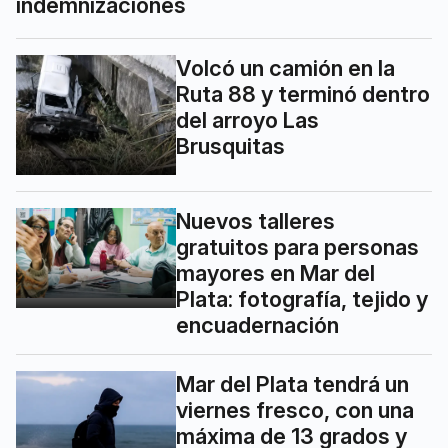
indemnizaciones
Volcó un camión en la
Ruta 88 y terminó dentro
del arroyo Las
Brusquitas
Nuevos talleres
gratuitos para personas
mayores en Mar del
Plata: fotografía, tejido y
encuadernación
Mar del Plata tendrá un
viernes fresco, con una
máxima de 13 grados y