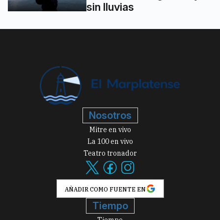
sin lluvias
Nosotros
Mitre en vivo
La 100 en vivo
Teatro tronador
AÑADIR COMO FUENTE EN
Tiempo