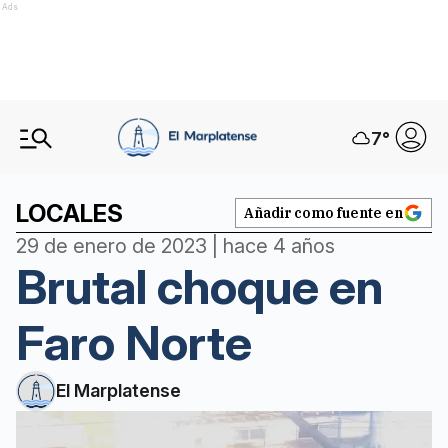
Ads
7
°
LOCALES
Añadir como fuente en
29 de enero de 2023 | hace 4 años
Brutal choque en
Faro Norte
El Marplatense