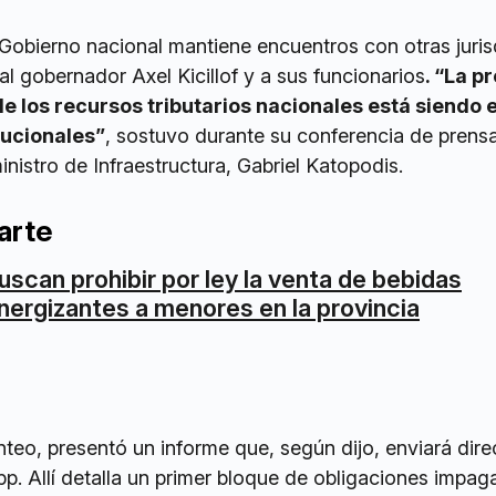
 Gobierno nacional mantiene encuentros con otras juri
 al gobernador Axel Kicillof y a sus funcionarios
. “La p
e los recursos tributarios nacionales está siendo 
tucionales”
, sostuvo durante su conferencia de prensa
istro de Infraestructura, Gabriel Katopodis.
arte
uscan prohibir por ley la venta de bebidas
nergizantes a menores en la provincia
nteo, presentó un informe que, según dijo, enviará dir
pp. Allí detalla un primer bloque de obligaciones impag