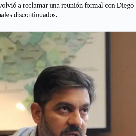
olvió a reclamar una reunión formal con Diego San
ales discontinuados.