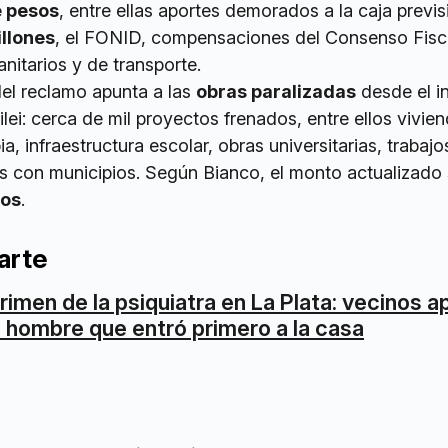
e pesos
, entre ellas aportes demorados a la caja previs
illones
, el FONID, compensaciones del Consenso Fisc
nitarios y de transporte.
del reclamo apunta a las
obras paralizadas
desde el in
lei: cerca de mil proyectos frenados, entre ellos vivie
, infraestructura escolar, obras universitarias, trabajo
os con municipios. Según Bianco, el monto actualizado
sos
.
arte
rimen de la psiquiatra en La Plata: vecinos 
l hombre que entró primero a la casa