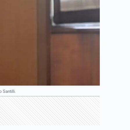
Santilli.