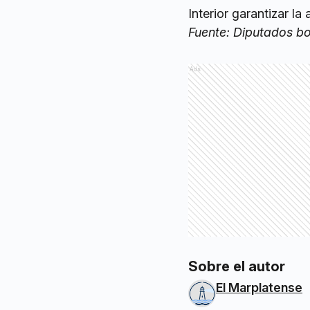
Interior garantizar la
Fuente: Diputados b
Ads
Sobre el autor
El Marplatense