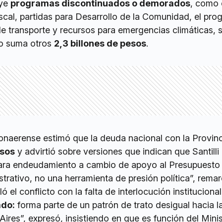
uye
programas discontinuados o demorados
, como 
scal, partidas para Desarrollo de la Comunidad, el pr
 transporte y recursos para emergencias climáticas, s
to suma otros
2,3 billones de pesos
.
 bonaerense estimó que la deuda nacional con la Provin
esos
y advirtió sobre versiones que indican que Santilli 
ara endeudamiento a cambio de apoyo al Presupuesto 
strativo, no una herramienta de presión política”, remar
 el conflicto con la falta de interlocución instituciona
ado:
forma parte de un patrón de trato desigual hacia l
ires”, expresó, insistiendo en que es función del Minis