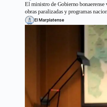
El ministro de Gobierno bonaerense v
obras paralizadas y programas nacion
El Marplatense