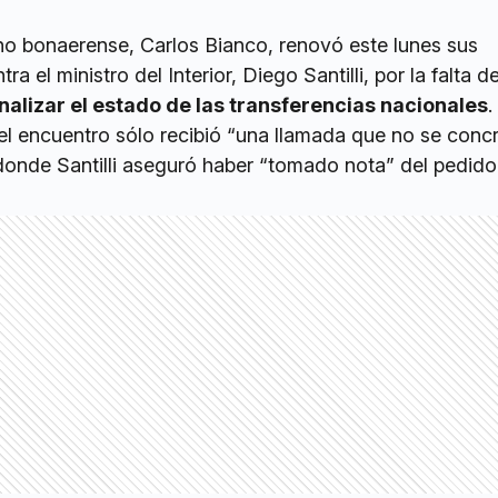
rno bonaerense, Carlos Bianco, renovó este lunes sus
a el ministro del Interior, Diego Santilli, por la falta d
nalizar el estado de las transferencias nacionales
.
ar el encuentro sólo recibió “una llamada que no se conc
donde Santilli aseguró haber “tomado nota” del pedido