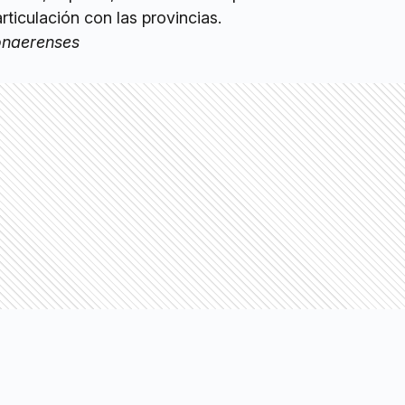
 articulación con las provincias.
onaerenses