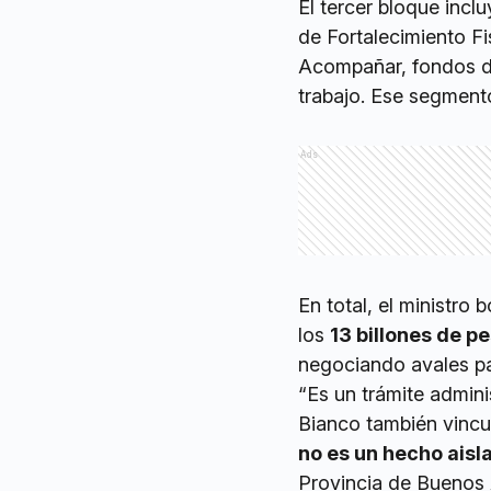
El tercer bloque incl
de Fortalecimiento Fi
Acompañar, fondos de
trabajo. Ese segmen
Ads
En total, el ministro
los
13 billones de p
negociando avales p
“Es un trámite admini
Bianco también vinculó
no es un hecho aisl
Provincia de Buenos A