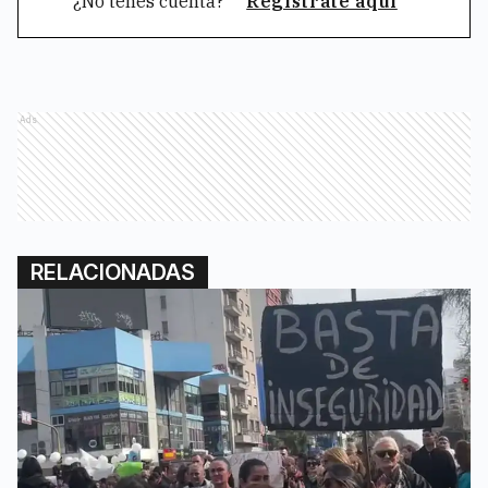
¿No tenés cuenta?
Registrate aquí
Ads
RELACIONADAS