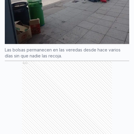
Las bolsas permanecen en las veredas desde hace varios
días sin que nadie las recoja.
Ads