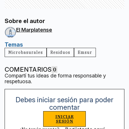
Sobre el autor
El Marplatense
Temas
Microbasurales
Residuos
Emsur
COMENTARIOS
0
Compartí tus ideas de forma responsable y
respetuosa.
Debes iniciar sesión para poder
comentar
INICIAR
SESIÓN