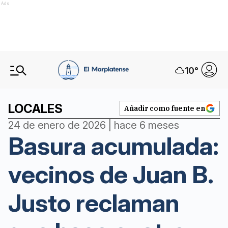
Ads
10
°
LOCALES
Añadir como fuente en
24 de enero de 2026 | hace 6 meses
Basura acumulada:
vecinos de Juan B.
Justo reclaman