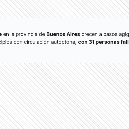
e
en la provincia de
Buenos Aires
crecen a pasos agi
cipios con circulación autóctona,
con 31 personas fal