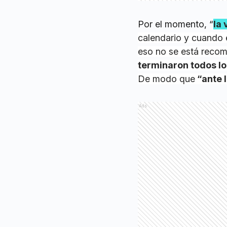
Por el momento, “
la
calendario y cuando 
eso no se está reco
terminaron todos lo
De modo que
“ante 
Ads