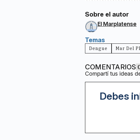
Sobre el autor
El Marplatense
Temas
Dengue
Mar Del P
COMENTARIOS
Compartí tus ideas d
Debes in