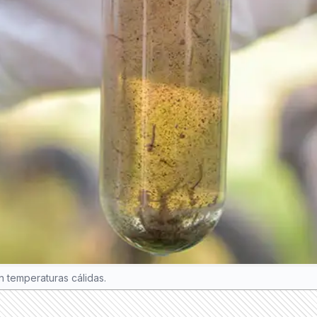
 temperaturas cálidas.