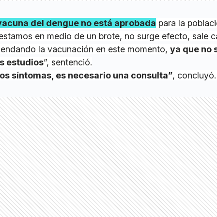
 vacuna del dengue no está aprobada
para la poblac
estamos en medio de un brote, no surge efecto, sale c
mendando la vacunación en este momento,
ya que no 
s estudios
”, sentenció.
los síntomas, es necesario una consulta”
, concluyó