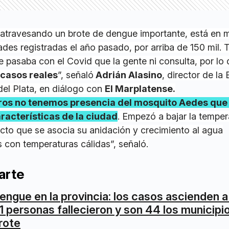
 atravesando un brote de dengue importante, está en
des registradas el año pasado, por arriba de 150 mil.
 pasaba con el Covid que la gente ni consulta, por lo
 casos reales
”, señaló
Adrián Alasino
, director de la
el Plata, en diálogo con
El Marplatense.
ros no tenemos presencia del mosquito Aedes que
aracterísticas de la ciudad
. Empezó a bajar la temper
ecto que se asocia su anidación y crecimiento al agua
 con temperaturas cálidas”, señaló.
arte
engue en la provincia: los casos ascienden a 
1 personas fallecieron y son 44 los municipi
rote