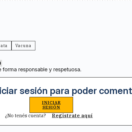
lata
Vacuna
0
e forma responsable y respetuosa.
iciar sesión para poder coment
INICIAR
SESIÓN
¿No tenés cuenta?
Registrate aquí