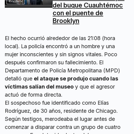
MUNDO
del buque Cuauhtémoc
con el puente de
Brooklyn
El hecho ocurrió alrededor de las 21:08 (hora
local). La policía encontró a un hombre y una
mujer inconscientes y sin signos vitales. Poco
después confirmaron su fallecimiento. El
Departamento de Policía Metropolitana (MPD)
detalló que
el ataque se produjo cuando las
víctimas salían del museo
y que el agresor
actuó de forma directa.
El sospechoso fue identificado como Elías
Rodríguez, de 30 años, residente de Chicago.
Según testigos, merodeaba el lugar antes de
comenzar a disparar contra un grupo de cuatro