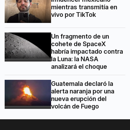
mientras transmitía en
vivo por TikTok
Un fragmento de un
cohete de SpaceX
habría impactado contra
la Luna: la NASA
analizará el choque
Guatemala declaró la
alerta naranja por una
nueva erupción del
volcán de Fuego