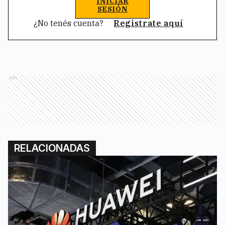
INICIAR
SESIÓN
¿No tenés cuenta?
Registrate aquí
Ads
RELACIONADAS