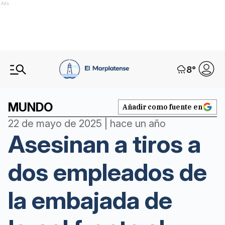
Ads
8
°
MUNDO
Añadir como fuente en
22 de mayo de 2025 | hace un año
Asesinan a tiros a
dos empleados de
la embajada de