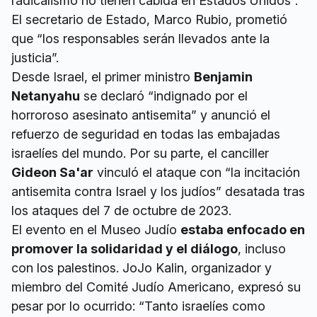
radicalismo no tienen cabida en Estados Unidos”.
El secretario de Estado, Marco Rubio, prometió
que “los responsables serán llevados ante la
justicia”.
Desde Israel, el primer ministro
Benjamin
Netanyahu
se declaró “indignado por el
horroroso asesinato antisemita” y anunció el
refuerzo de seguridad en todas las embajadas
israelíes del mundo. Por su parte, el canciller
Gideon Sa'ar
vinculó el ataque con “la incitación
antisemita contra Israel y los judíos” desatada tras
los ataques del 7 de octubre de 2023.
El evento en el Museo Judío
estaba enfocado en
promover la solidaridad y el diálogo
, incluso
con los palestinos. JoJo Kalin, organizador y
miembro del Comité Judío Americano, expresó su
pesar por lo ocurrido: “Tanto israelíes como