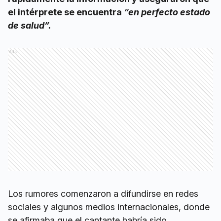
el intérprete se encuentra
“en perfecto estado
de salud”.
Ads
Los rumores comenzaron a difundirse en redes
sociales y algunos medios internacionales, donde
se afirmaba que el cantante habría sido