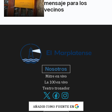
mensaje para los
vecinos
Nosotros
Mitre en vivo
La 100 en vivo
Teatro tronador
AÑADIR COMO FUENTE EN