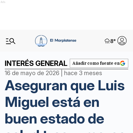
Ads
8
°
INTERÉS GENERAL
Añadir como fuente en
16 de mayo de 2026 | hace 3 meses
Aseguran que Luis
Miguel está en
buen estado de