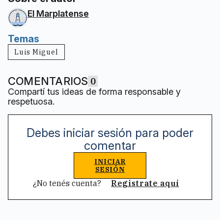
El Marplatense
Temas
Luis Miguel
COMENTARIOS
0
Compartí tus ideas de forma responsable y
respetuosa.
Debes iniciar sesión para poder
comentar
INICIAR
SESIÓN
¿No tenés cuenta?
Registrate aquí