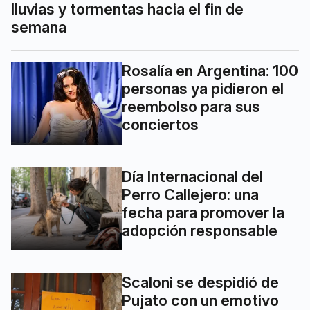
lluvias y tormentas hacia el fin de
semana
Rosalía en Argentina: 100
personas ya pidieron el
reembolso para sus
conciertos
Día Internacional del
Perro Callejero: una
fecha para promover la
adopción responsable
Scaloni se despidió de
Pujato con un emotivo