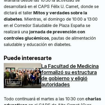
Mañana desde las 10:30 la actividad se
desarrollará en el CAPS Félix U. Camet, donde se
dictará el taller
Mitos y verdades sobre la
diabetes
. Mientras, el domingo de 10:00 a 13:00
en el Corredor Saludable de Plaza España se
realizará una
jornada de prevención con
controles glucémicos
, pautas de alimentación
saludable y educación en diabetes.
Puede interesarte
La Facultad de Medicina
formalizó su estructura
de gobierno y eligió
LOCALES
autoridades
Todo continuará el martes a las 10:30 con
charlas