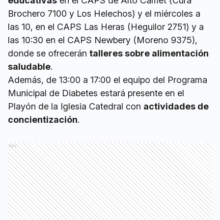
educativas
en el CAPS de Alto Camet (Cura
Brochero 7100 y Los Helechos) y el miércoles a
las 10, en el CAPS Las Heras (Heguilor 2751) y a
las 10:30 en el CAPS Newbery (Moreno 9375),
donde se ofrecerán
talleres sobre alimentación
saludable
.
Además, de 13:00 a 17:00 el equipo del Programa
Municipal de Diabetes estará presente en el
Playón de la Iglesia Catedral con
actividades de
concientización
.
Ads