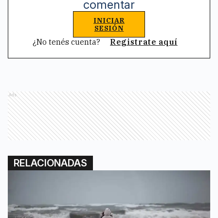
comentar
INICIAR
SESIÓN
¿No tenés cuenta?
Registrate aquí
Ads
RELACIONADAS