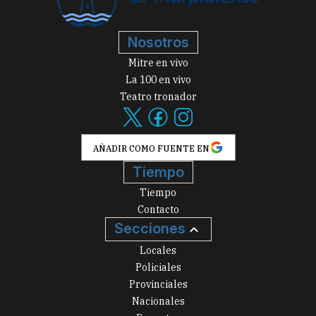
Nosotros
Mitre en vivo
La 100 en vivo
Teatro tronador
AÑADIR COMO FUENTE EN
Tiempo
Tiempo
Contacto
Secciones
Locales
Policiales
Provinciales
Nacionales