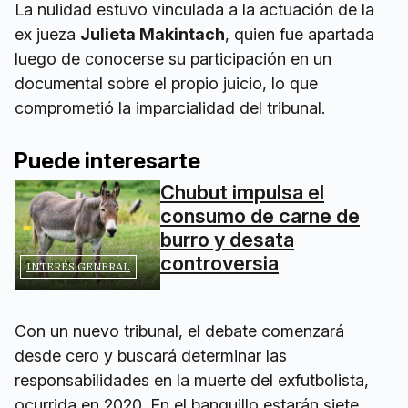
La nulidad estuvo vinculada a la actuación de la
ex jueza
Julieta Makintach
, quien fue apartada
luego de conocerse su participación en un
documental sobre el propio juicio, lo que
comprometió la imparcialidad del tribunal.
Puede interesarte
Chubut impulsa el
consumo de carne de
burro y desata
controversia
INTERÉS GENERAL
Con un nuevo tribunal, el debate comenzará
desde cero y buscará determinar las
responsabilidades en la muerte del exfutbolista,
ocurrida en 2020. En el banquillo estarán siete