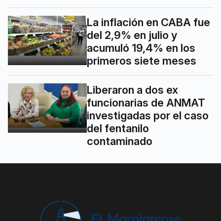
La inflación en CABA fue
del 2,9% en julio y
acumuló 19,4% en los
primeros siete meses
Liberaron a dos ex
funcionarias de ANMAT
investigadas por el caso
del fentanilo
contaminado