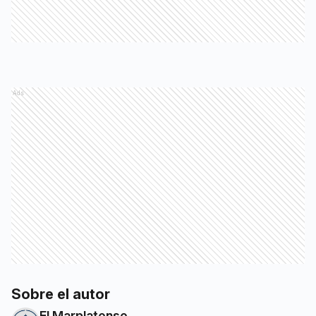
Ads
Sobre el autor
El Marplatense