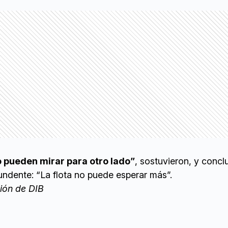
 pueden mirar para otro lado”
, sostuvieron, y conc
ndente: “La flota no puede esperar más”.
ión de DIB