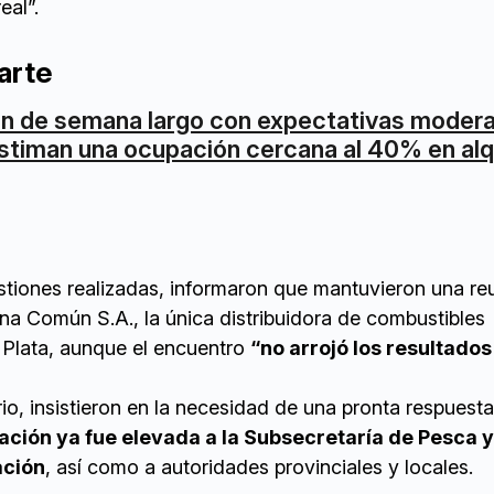
eal”.
arte
in de semana largo con expectativas moder
stiman una ocupación cercana al 40% en alq
estiones realizadas, informaron que mantuvieron una re
na Común S.A., la única distribuidora de combustibles
 Plata, aunque el encuentro
“no arrojó los resultados
io, insistieron en la necesidad de una pronta respuesta
uación ya fue elevada a la Subsecretaría de Pesca y
ación
, así como a autoridades provinciales y locales.