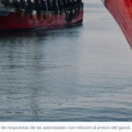
e respuestas de las autoridades con relación al precio del gasoil.