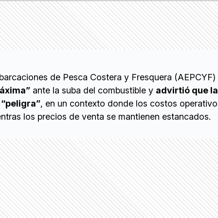
barcaciones de Pesca Costera y Fresquera (AEPCYF)
máxima”
ante la suba del combustible y
advirtió que la
“peligra”
, en un contexto donde los costos operativo
entras los precios de venta se mantienen estancados.