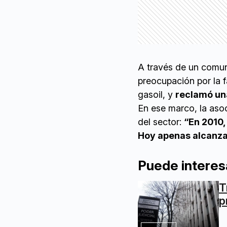
A través de un comun
preocupación por la f
gasoil, y
reclamó un
En ese marco, la asoc
del sector:
“En 2010, 
Hoy apenas alcanza 
Puede interes
T
p