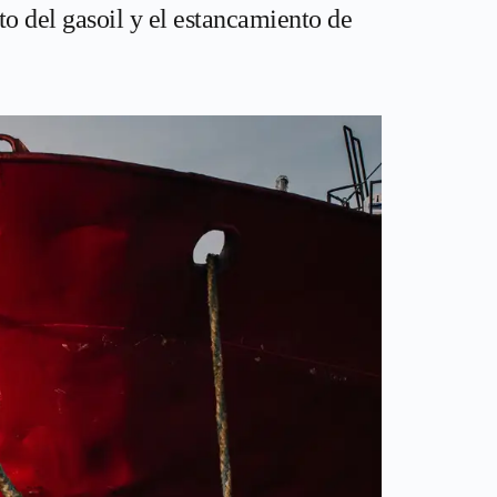
o del gasoil y el estancamiento de