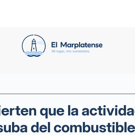
erten que la activid
 suba del combustibl