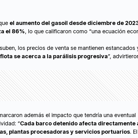
 que
el aumento del gasoil desde diciembre de 202
za el 86%
, lo que calificaron como “una ecuación ec
 suben, los precios de venta se mantienen estancados y
 flota se acerca a la parálisis progresiva
”, advirtiero
arcaron además el impacto que tendría una eventual
ividad: “
Cada barco detenido afecta directamente 
ias, plantas procesadoras y servicios portuarios
. E