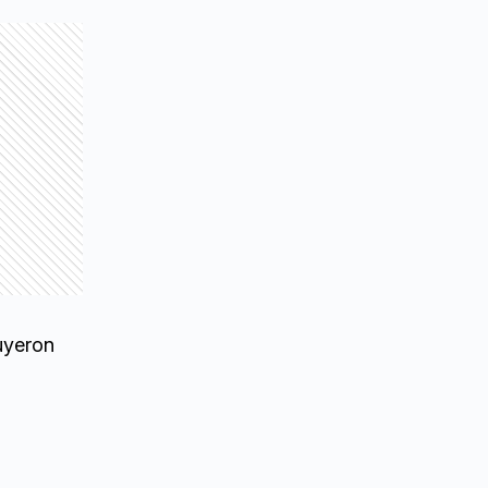
luyeron