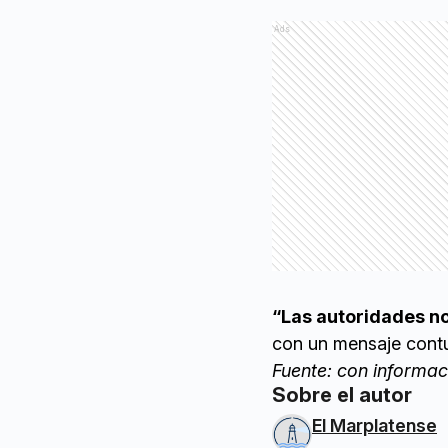
Ads
“Las autoridades no
con un mensaje contu
Fuente: con informac
Sobre el autor
El Marplatense