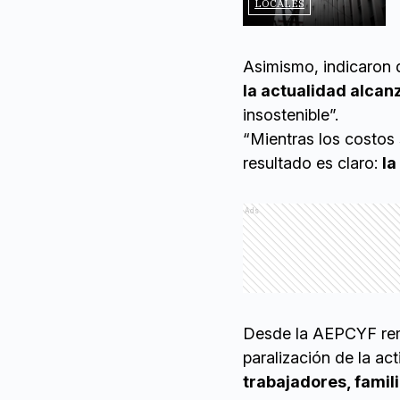
LOCALES
Asimismo, indicaron
la actualidad alcan
insostenible”.
“Mientras los costos
resultado es claro:
la
Ads
Desde la AEPCYF rem
paralización de la act
trabajadores, famil