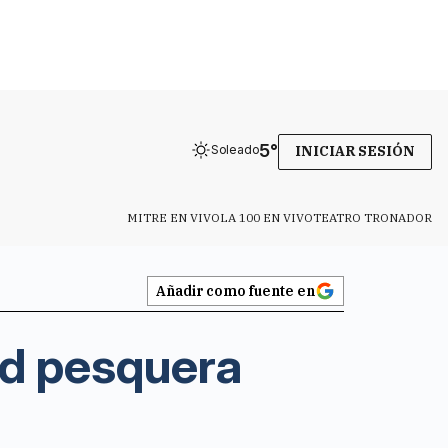
5
°
Soleado
INICIAR SESIÓN
MITRE EN VIVO
LA 100 EN VIVO
TEATRO TRONADOR
Añadir como fuente en
ad pesquera
e