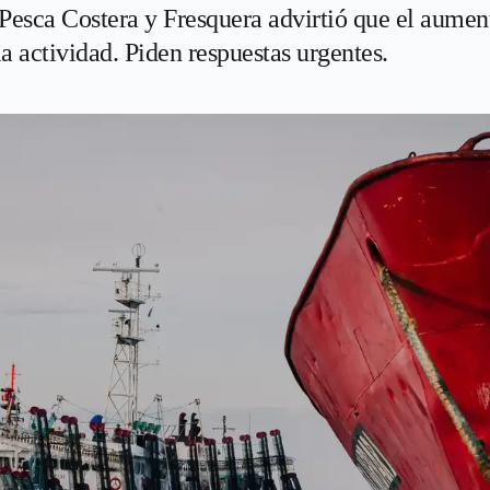
esca Costera y Fresquera advirtió que el aument
la actividad. Piden respuestas urgentes.