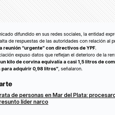
icado difundido en sus redes sociales, la entidad exp
alta de respuestas de las autoridades con relación al p
a reunión “urgente” con directivos de YPF
.
iación expuso datos que reflejan el deterioro de la ren
un kilo de corvina equivalía a casi 1,5 litros de com
para adquirir 0,98 litros”
, señalaron.
arte
rata de personas en Mar del Plata: procesar
resunto líder narco