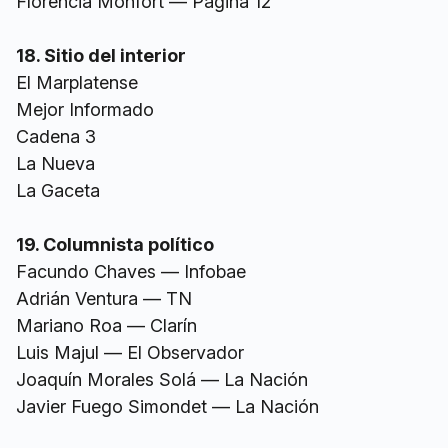
Florencia Monfort — Página 12
18. Sitio del interior
El Marplatense
Mejor Informado
Cadena 3
La Nueva
La Gaceta
19. Columnista político
Facundo Chaves — Infobae
Adrián Ventura — TN
Mariano Roa — Clarín
Luis Majul — El Observador
Joaquín Morales Solá — La Nación
Javier Fuego Simondet — La Nación