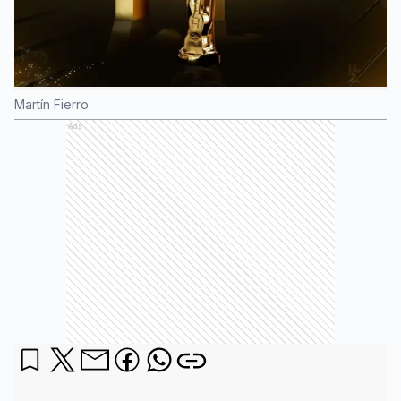
Martín Fierro
Ads