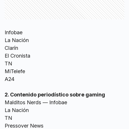
Infobae
La Nación
Clarín
El Cronista
TN
MiTelefe
A24
2. Contenido periodístico sobre gaming
Malditos Nerds — Infobae
La Nación
TN
Pressover News