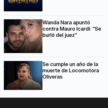
Wanda Nara apuntó
contra Mauro Icardi: “Se
burló del juez”
Se cumple un año de la
muerte de Locomotora
Oliveras