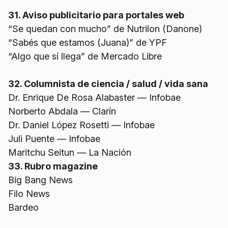
31. Aviso publicitario para portales web
“Se quedan con mucho” de Nutrilon (Danone)
“Sabés que estamos (Juana)” de YPF
“Algo que sí llega” de Mercado Libre
32. Columnista de ciencia / salud / vida sana
Dr. Enrique De Rosa Alabaster — Infobae
Norberto Abdala — Clarín
Dr. Daniel López Rosetti — Infobae
Juli Puente — Infobae
Maritchu Seitun — La Nación
33. Rubro magazine
Big Bang News
Filo News
Bardeo