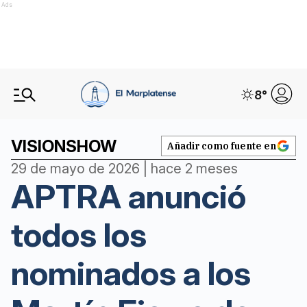
Ads
8
°
VISIONSHOW
Añadir como fuente en
29 de mayo de 2026 | hace 2 meses
APTRA anunció
todos los
nominados a los