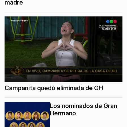
madre
Campanita quedó eliminada de GH
Los nominados de Gran
Hermano