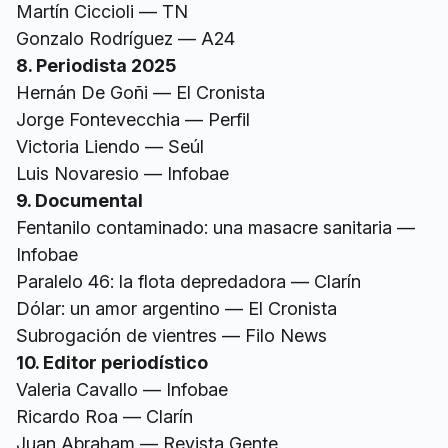
Martín Ciccioli — TN
Gonzalo Rodríguez — A24
8. Periodista 2025
Hernán De Goñi — El Cronista
Jorge Fontevecchia — Perfil
Victoria Liendo — Seúl
Luis Novaresio — Infobae
9. Documental
Fentanilo contaminado: una masacre sanitaria —
Infobae
Paralelo 46: la flota depredadora — Clarín
Dólar: un amor argentino — El Cronista
Subrogación de vientres — Filo News
10. Editor periodístico
Valeria Cavallo — Infobae
Ricardo Roa — Clarín
Juan Abraham — Revista Gente