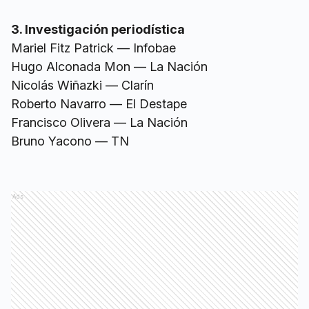
3. Investigación periodística
Mariel Fitz Patrick — Infobae
Hugo Alconada Mon — La Nación
Nicolás Wiñazki — Clarín
Roberto Navarro — El Destape
Francisco Olivera — La Nación
Bruno Yacono — TN
Ads