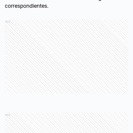
correspondientes.
Ads
Ads