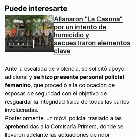
Puede interesarte
Allanaron “La Casona”
por un intento de
homicidio y
secuestraron elementos
POLICIALES
clave
Ante la escalada de violencia, se solicitó apoyo
adicional y
se hizo presente personal policial
femenino
, que procedió a la colocación de
esposas de seguridad con el objetivo de
resguardar la integridad física de todas las partes
involucradas.
Posteriormente, un móvil policial trasladó a las
aprehendidas a la Comisaría Primera, donde se
llevaron adelante las actuaciones de rigor