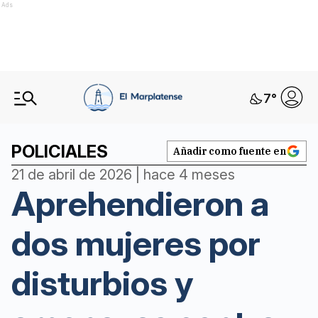
Ads
7
°
POLICIALES
Añadir como fuente en
21 de abril de 2026 | hace 4 meses
Aprehendieron a
dos mujeres por
disturbios y