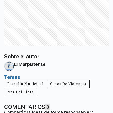
Sobre el autor
El Marplatense
Temas
Patrulla Municipal
Casos De Violencia
Mar Del Plata
COMENTARIOS
0
Compartí tus ideas de forma responsable y