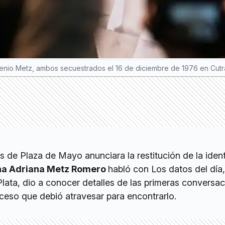
Eugenio Metz, ambos secuestrados el 16 de diciembre de 1976 en Cut
 de Plaza de Mayo anunciara la restitución de la iden
na Adriana Metz Romero
habló con Los datos del día,
lata, dio a conocer detalles de las primeras conversa
oceso que debió atravesar para encontrarlo.