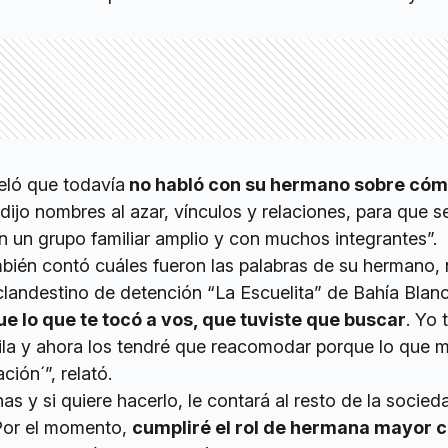
eló que todavía
no habló con su hermano sobre cóm
e dijo nombres al azar, vínculos y relaciones, para que 
 un grupo familiar amplio y con muchos integrantes”.
mbién contó cuáles fueron las palabras de su hermano,
 clandestino de detención “La Escuelita” de Bahía Blan
fue lo que te tocó a vos, que tuviste que buscar
. Yo 
fila y ahora los tendré que reacomodar porque lo que m
ión´”, relató.
s y si quiere hacerlo, le contará al resto de la socie
Por el momento,
cumpliré el rol de hermana mayor c