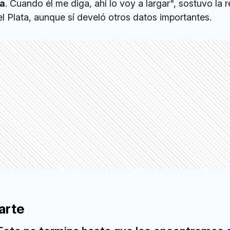
da
. Cuando él me diga, ahí lo voy a largar", sostuvo la 
l Plata, aunque sí develó otros datos importantes.
arte