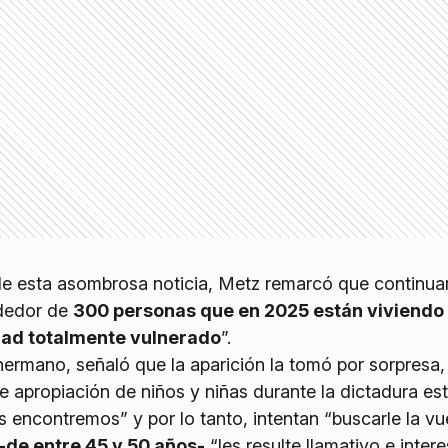
r de esta asombrosa noticia, Metz remarcó que continu
ededor de
300 personas que en 2025 están viviendo
dad totalmente vulnerado
”.
hermano, señaló que la aparición la tomó por sorpresa,
de apropiación de niños y niñas durante la dictadura es
 encontremos” y por lo tanto, intentan “buscarle la vu
-de entre 45 y 50 años-
“les resulte llamativo e inter