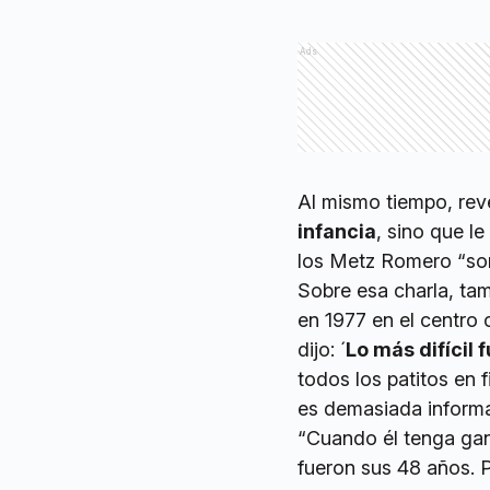
Ads
Al mismo tiempo, rev
infancia
, sino que l
los Metz Romero “son
Sobre esa charla, ta
en 1977 en el centro
dijo: ´
Lo más difícil 
todos los patitos en 
es demasiada informac
“Cuando él tenga gana
fueron sus 48 años. 