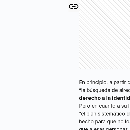
En principio, a parti
“la búsqueda de alr
derecho a la identi
Pero en cuanto a su 
“el plan sistemático 
hecho para que no los
que a esas personas