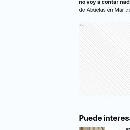
no voy a contar na
de Abuelas en Mar de
Ads
Puede interes