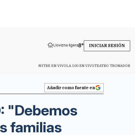
8
°
Llovizna ligera
INICIAR SESIÓN
MITRE EN VIVO
LA 100 EN VIVO
TEATRO TRONADOR
Añadir como fuente en
40: "Debemos
s familias