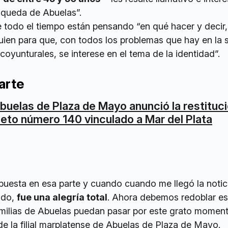
squeda de Abuelas”.
 todo el tiempo están pensando “en qué hacer y decir,
guien para que, con todos los problemas que hay en la
coyunturales, se interese en el tema de la identidad”.
arte
buelas de Plaza de Mayo anunció la restituci
ieto número 140 vinculado a Mar del Plata
uesta en esa parte y cuando cuando me llegó la notic
ado,
fue una alegría total
. Ahora debemos redoblar es
amilias de Abuelas puedan pasar por este grato moment
de la filial marplatense de Abuelas de Plaza de Mayo.