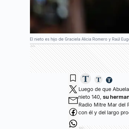
El nieto es hijo de Graciela Alicia Romero y Raúl 
Ads
Luego de que Abuelas
nieto 140,
su herma
Radio Mitre Mar del P
con él y del largo pr
Ads