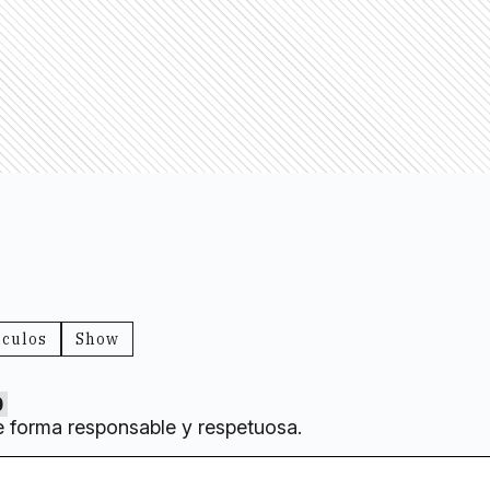
áculos
Show
0
e forma responsable y respetuosa.