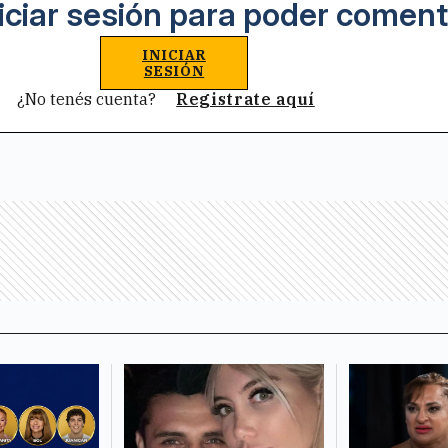
iciar sesión para poder coment
INICIAR
SESIÓN
¿No tenés cuenta?
Registrate aquí