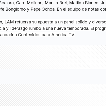
calora, Caro Molinari, Marisa Brel, Matilda Blanco, Jul
efe Bongiorno y Pepe Ochoa. En el equipo de notas co
n, LAM refuerza su apuesta a un panel sólido y diverso
cia y liderazgo rumbo a una nueva temporada. El prog
andarina Contenidos para América TV.