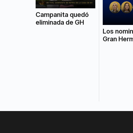
Campanita quedó
eliminada de GH
Los nomi
Gran Her