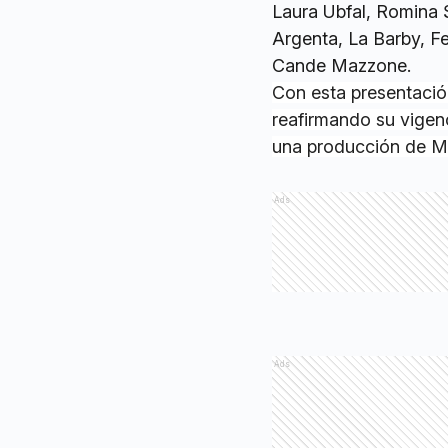
Laura Ubfal, Romina S
Argenta, La Barby, F
Cande Mazzone.
Con esta presentació
reafirmando su vigen
una producción de M
Ads
Ads