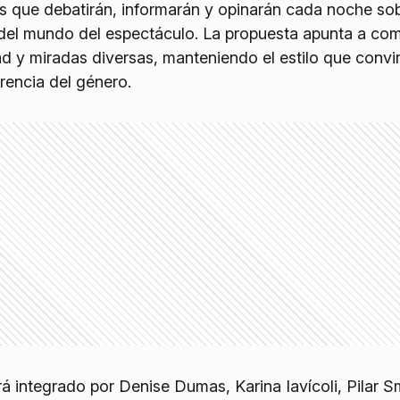
as que debatirán, informarán y opinarán cada noche sob
del mundo del espectáculo. La propuesta apunta a com
ad y miradas diversas, manteniendo el estilo que convir
rencia del género.
á integrado por Denise Dumas, Karina Iavícoli, Pilar S