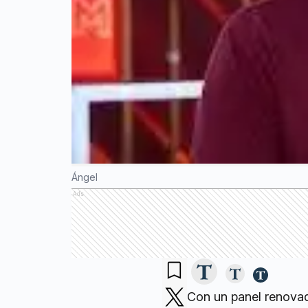
Ángel
Ads
Con un panel renovad