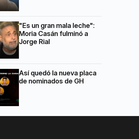
"Es un gran mala leche":
Moria Casán fulminó a
Jorge Rial
Así quedó la nueva placa
de nominados de GH