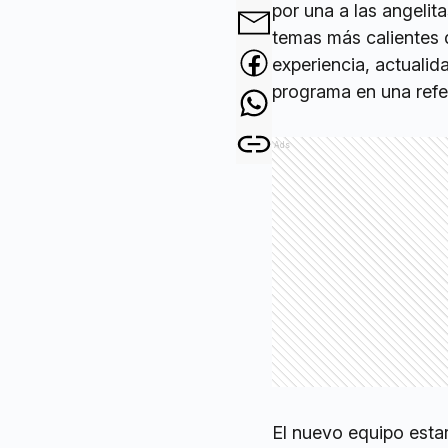
por una a las angelit
temas más calientes 
experiencia, actualid
programa en una refe
Ads
El nuevo equipo estar