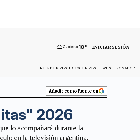
10
°
Cubierto
INICIAR SESIÓN
MITRE EN VIVO
LA 100 EN VIVO
TEATRO TRONADOR
Añadir como fuente en
litas" 2026
que lo acompañará durante la
ulo en la televisión argentina.