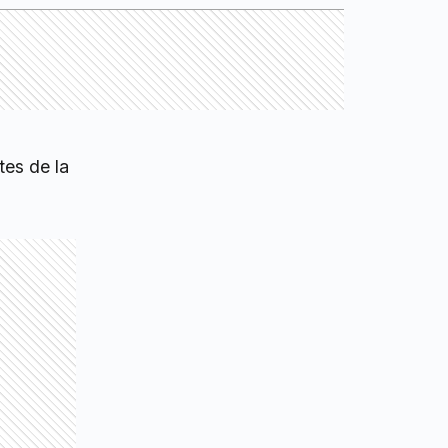
es de la