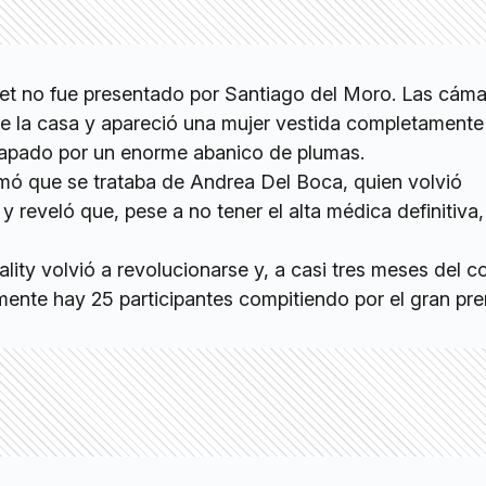
ket no fue presentado por Santiago del Moro. Las cám
de la casa y apareció una mujer vestida completamente
 tapado por un enorme abanico de plumas.
rmó que se trataba de Andrea Del Boca, quien volvió
y y reveló que, pese a no tener el alta médica definitiva
ality volvió a revolucionarse y, a casi tres meses del 
ente hay 25 participantes compitiendo por el gran pre