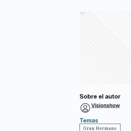
Ads
Sobre el autor
Visionshow
Temas
Gran Hermano