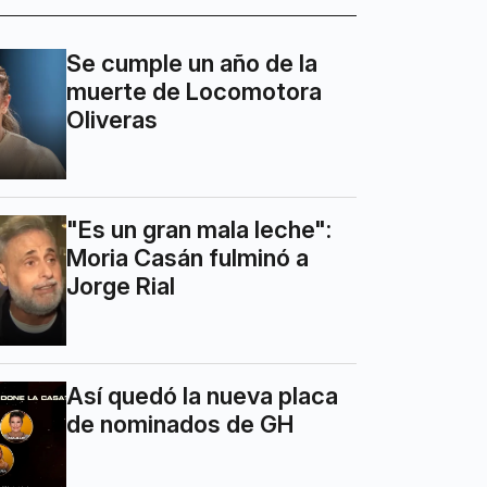
Se cumple un año de la
muerte de Locomotora
Oliveras
"Es un gran mala leche":
Moria Casán fulminó a
Jorge Rial
Así quedó la nueva placa
de nominados de GH