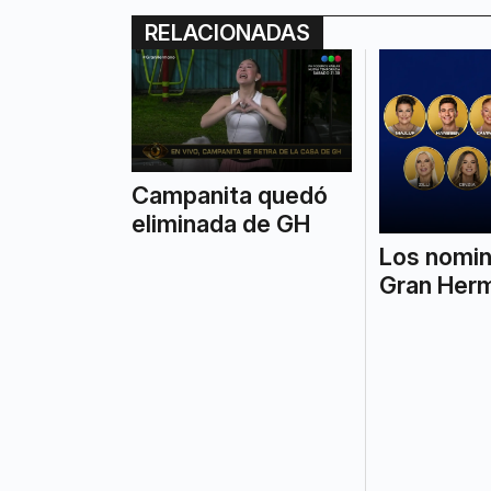
RELACIONADAS
Campanita quedó
eliminada de GH
Los nomi
Gran Her