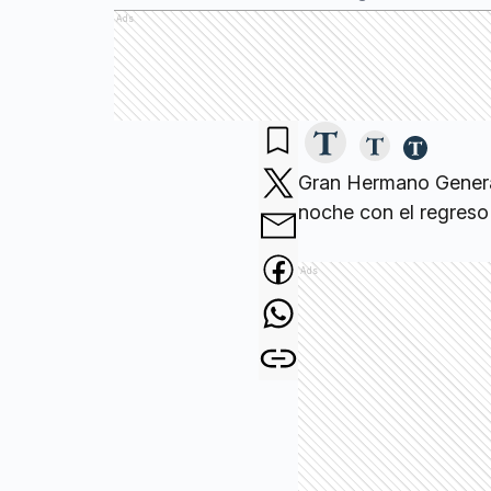
Ads
Gran Hermano Generac
noche con el regreso
Ads