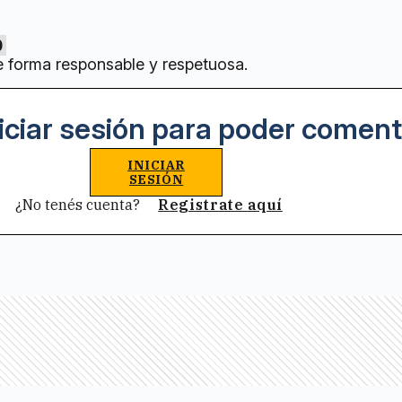
0
e forma responsable y respetuosa.
iciar sesión para poder coment
INICIAR
SESIÓN
¿No tenés cuenta?
Registrate aquí