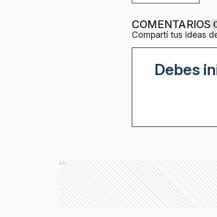
COMENTARIOS
Compartí tus ideas d
Debes in
Ads