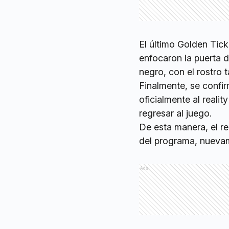
El último Golden Tic
enfocaron la puerta 
negro, con el rostro
Finalmente, se confi
oficialmente al realit
regresar al juego.
De esta manera, el re
del programa, nuevam
Ads