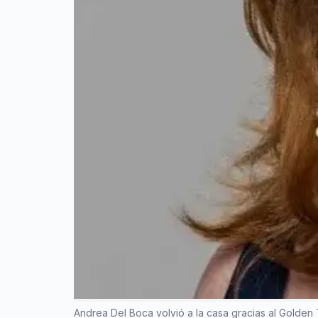
Andrea Del Boca volvió a la casa gracias al Golden 