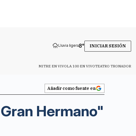
8
°
Lluvia ligera
INICIAR SESIÓN
MITRE EN VIVO
LA 100 EN VIVO
TEATRO TRONADOR
Añadir como fuente en
e "Gran Hermano"