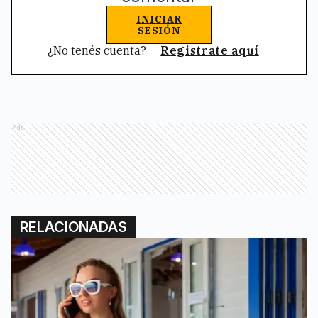
INICIAR
SESIÓN
¿No tenés cuenta?
Registrate aquí
Ads
RELACIONADAS