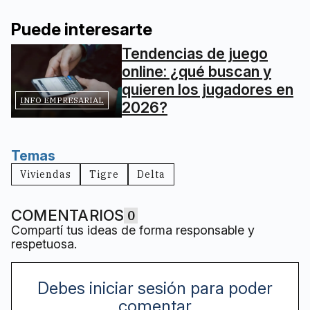
Puede interesarte
Tendencias de juego
online: ¿qué buscan y
quieren los jugadores en
INFO EMPRESARIAL
2026?
Temas
Viviendas
Tigre
Delta
COMENTARIOS
0
Compartí tus ideas de forma responsable y
respetuosa.
Debes iniciar sesión para poder
comentar