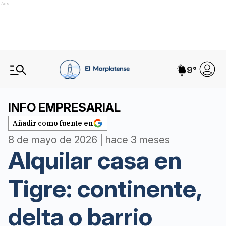
Ads
9
°
INFO EMPRESARIAL
Añadir como fuente en
8 de mayo de 2026 | hace 3 meses
Alquilar casa en
Tigre: continente,
delta o barrio