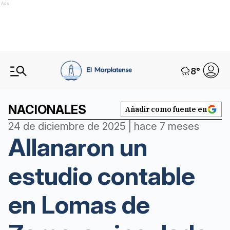
Ads
8
°
NACIONALES
Añadir como fuente en
24 de diciembre de 2025 | hace 7 meses
Allanaron un
estudio contable
en Lomas de