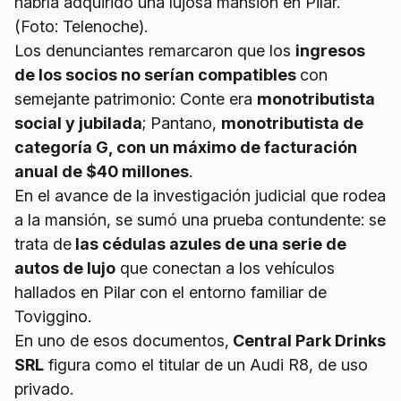
habría adquirido una lujosa mansión en Pilar.
(Foto: Telenoche).
Los denunciantes remarcaron que los
ingresos
de los socios no serían compatibles
con
semejante patrimonio: Conte era
monotributista
social y jubilada
; Pantano,
monotributista de
categoría G, con un máximo de facturación
anual de $40 millones
.
En el avance de la investigación judicial que rodea
a la mansión, se sumó una prueba contundente: se
trata de
las cédulas azules de una serie de
autos de lujo
que conectan a los vehículos
hallados en Pilar con el entorno familiar de
Toviggino.
En uno de esos documentos,
Central Park Drinks
SRL
figura como el titular de un Audi R8, de uso
privado.