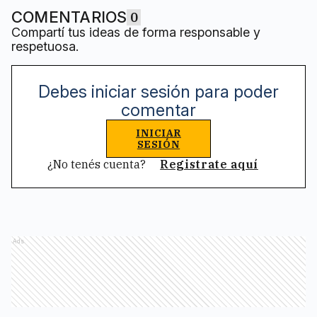
COMENTARIOS
0
Compartí tus ideas de forma responsable y
respetuosa.
Debes iniciar sesión para poder
comentar
INICIAR
SESIÓN
¿No tenés cuenta?
Registrate aquí
Ads