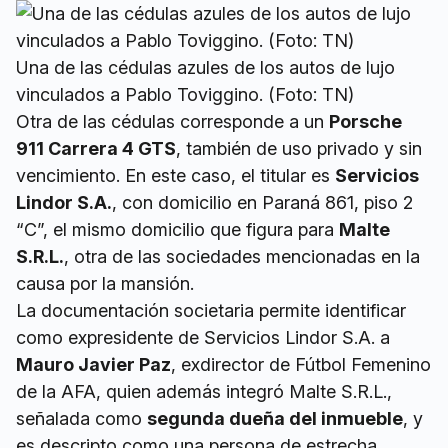
Una de las cédulas azules de los autos de lujo
vinculados a Pablo Toviggino. (Foto: TN)
Otra de las cédulas corresponde a un
Porsche
911 Carrera 4 GTS
, también de uso privado y sin
vencimiento. En este caso, el titular es
Servicios
Lindor S.A.
, con domicilio en Paraná 861, piso 2
“C”, el mismo domicilio que figura para
Malte
S.R.L.
, otra de las sociedades mencionadas en la
causa por la mansión.
La documentación societaria permite identificar
como expresidente de Servicios Lindor S.A. a
Mauro Javier Paz
, exdirector de Fútbol Femenino
de la AFA, quien además integró Malte S.R.L.,
señalada como
segunda dueña del inmueble
, y
es descripto como una persona de estrecha