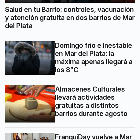
Salud en tu Barrio: controles, vacunación
y atención gratuita en dos barrios de Mar
del Plata
Domingo frío e inestable
en Mar del Plata: la
máxima apenas llegará a
los 8°C
Almacenes Culturales
llevará actividades
gratuitas a distintos
barrios durante agosto
FranquiDay vuelve a Mar