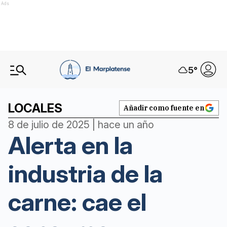
Ads
5
°
LOCALES
Añadir como fuente en
8 de julio de 2025 | hace un año
Alerta en la
industria de la
carne: cae el