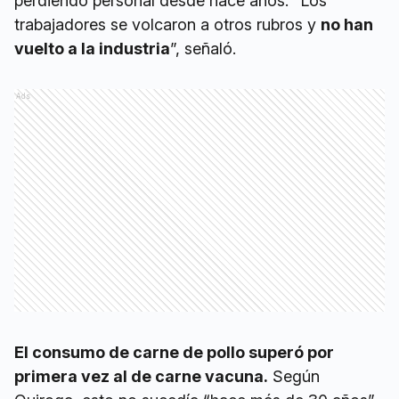
perdiendo personal desde hace años. “Los
trabajadores se volcaron a otros rubros y
no han
vuelto a la industria
”, señaló.
Ads
El consumo de carne de pollo superó por
primera vez al de carne vacuna.
Según