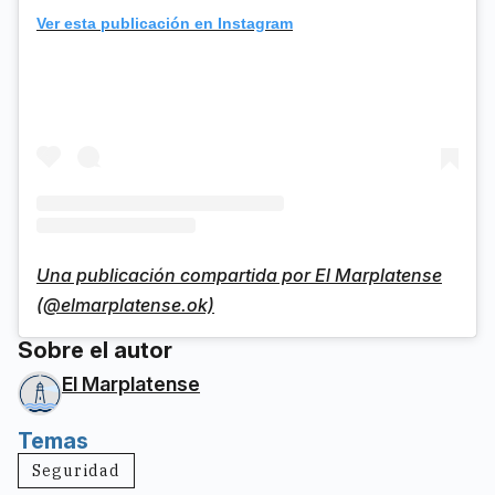
Ver esta publicación en Instagram
Una publicación compartida por El Marplatense
(@elmarplatense.ok)
Sobre el autor
El Marplatense
Temas
Seguridad