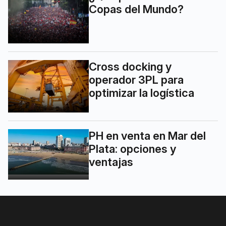
Copas del Mundo?
Cross docking y
operador 3PL para
optimizar la logística
PH en venta en Mar del
Plata: opciones y
ventajas