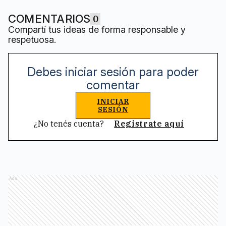
COMENTARIOS
0
Compartí tus ideas de forma responsable y
respetuosa.
Debes iniciar sesión para poder
comentar
INICIAR
SESIÓN
¿No tenés cuenta?
Registrate aquí
Ads