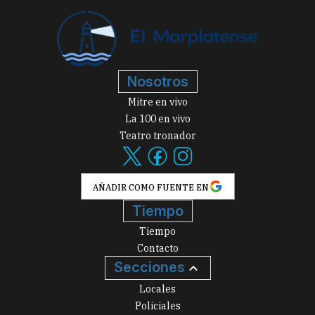
Nosotros
Mitre en vivo
La 100 en vivo
Teatro tronador
AÑADIR COMO FUENTE EN
Tiempo
Tiempo
Contacto
Secciones
Locales
Policiales