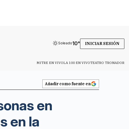
10
°
Soleado
INICIAR SESIÓN
MITRE EN VIVO
LA 100 EN VIVO
TEATRO TRONADOR
Añadir como fuente en
sonas en
s en la