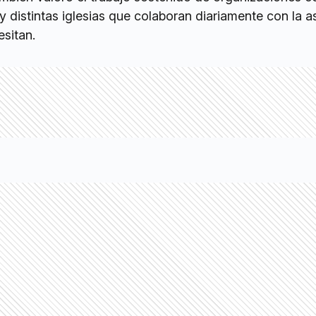
 distintas iglesias que colaboran diariamente con la a
sitan.