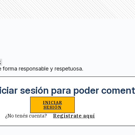
2
e forma responsable y respetuosa.
iciar sesión para poder coment
INICIAR
SESIÓN
¿No tenés cuenta?
Registrate aquí