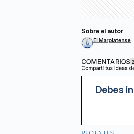
Sobre el autor
El Marplatense
COMENTARIOS
Compartí tus ideas d
Debes in
RECIENTES