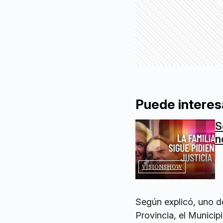
Puede interes
S
n
VISIONSHOW
Según explicó, uno de
Provincia, el Municip