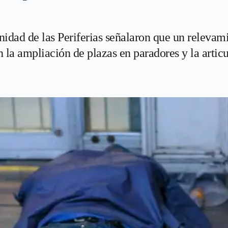
idad de las Periferias señalaron que un relevam
n la ampliación de plazas en paradores y la artic