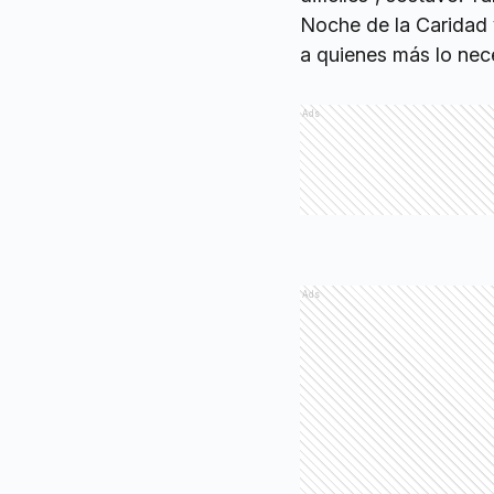
Noche de la Caridad y
a quienes más lo nece
Ads
Ads