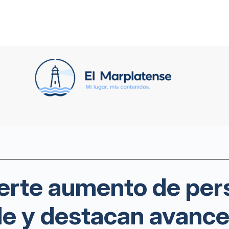
uerte aumento de per
lle y destacan avance