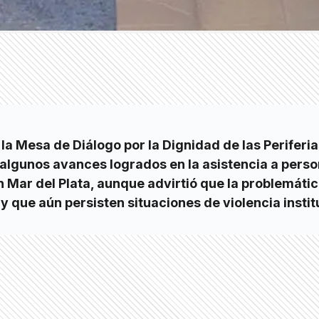
la Mesa de Diálogo por la Dignidad de las Periferia
algunos avances logrados en la asistencia a pers
en Mar del Plata, aunque advirtió que la problemáti
y que aún persisten situaciones de violencia instit