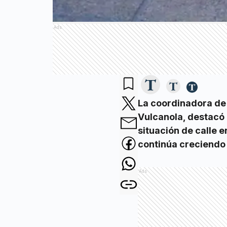
Ads
La coordinadora de 
Vulcanola, destacó 
situación de calle 
continúa creciendo 
Ads