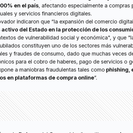
200% en el país
, afectando especialmente a compras 
rtuales y servicios financieros digitales.
vador indicaron que “la expansión del comercio digita
 activo del Estado en la protección de los consum
textos de vulnerabilidad social y económica", y que "l
ubilados constituyen uno de los sectores más vulnerab
itales y fraudes de consumo, dado que muchas veces 
rónicos para el cobro de haberes, pago de servicios o g
 expone a maniobras fraudulentas tales como
phishing, 
ños en plataformas de compra online
”.