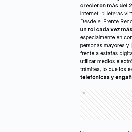
crecieron más del 
internet, billeteras vi
Desde el Frente Reno
un rol cada vez más
especialmente en con
personas mayores y j
frente a estafas dig
utilizar medios elect
trámites, lo que los
telefónicas y enga
Ads