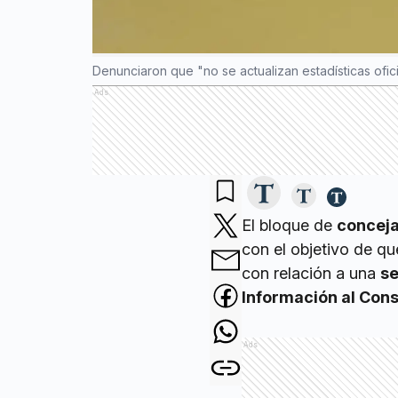
Denunciaron que "no se actualizan estadísticas ofi
Ads
El bloque de
conceja
con el objetivo de qu
con relación a una
se
Información al Con
Ads