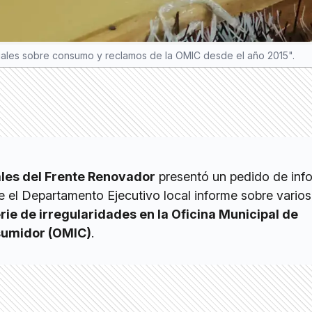
ciales sobre consumo y reclamos de la OMIC desde el año 2015".
les del Frente Renovador
presentó un pedido de inf
e el Departamento Ejecutivo local informe sobre vario
rie de irregularidades en la Oficina Municipal de
sumidor (OMIC)
.