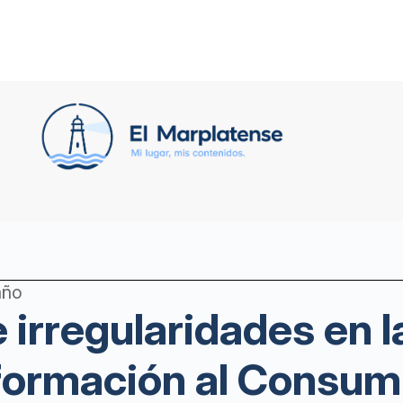
año
 irregularidades en l
nformación al Consum