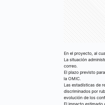
En el proyecto, al cua
La situación administ
correo.
El plazo previsto para
la OMIC.
Las estadísticas de 
discriminados por rub
evolución de los con
El impacto estimado 