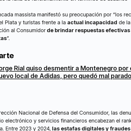
ancada massista manifestó su preocupación por “los re
 Plata y turistas frente a la
actual incapacidad
de la
ción al Consumidor
de brindar respuestas efectivas 
tas
”.
arte
orge Rial quiso desmentir a Montenegro por 
uevo local de Adidas, pero quedó mal parad
rección Nacional de Defensa del Consumidor, las den
o electrónico y servicios financieros encabezan el ran
a. Entre 2023 y 2024,
las estafas digitales y fraudes