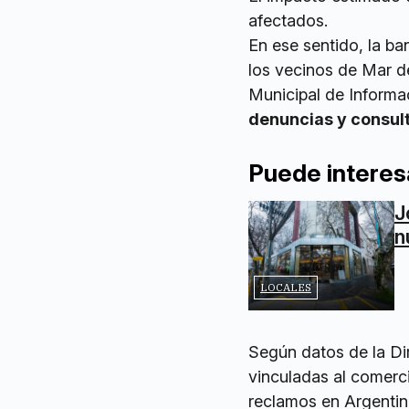
afectados.
En ese sentido, la b
los vecinos de Mar del
Municipal de Informa
denuncias y consul
Puede interes
J
n
LOCALES
Según datos de la Di
vinculadas al comerci
reclamos en Argentin