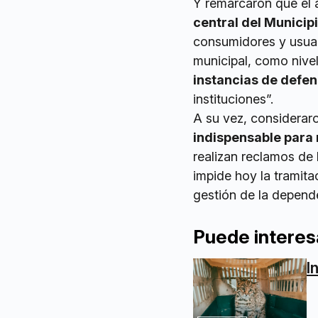
Y remarcaron que el 
central del Municip
consumidores y usuari
municipal, como nive
instancias de defen
instituciones”.
A su vez, considerar
indispensable para 
realizan reclamos de 
impide hoy la tramita
gestión de la depend
Puede interes
I