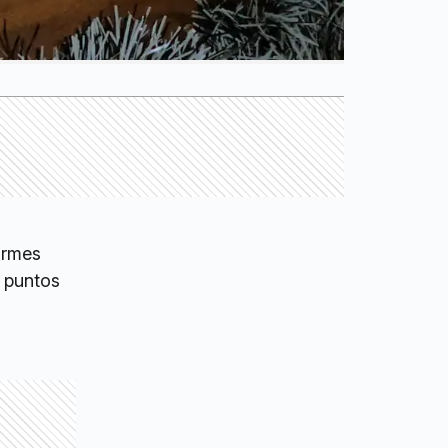
ormes
s puntos