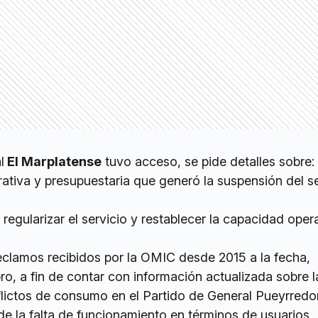
l
El Marplatense
tuvo acceso, se pide detalles sobre:
rativa y presupuestaria que generó la suspensión del s
 regularizar el servicio y restablecer la capacidad oper
reclamos recibidos por la OMIC desde 2015 a la fecha,
ro, a fin de contar con información actualizada sobre l
flictos de consumo en el Partido de General Pueyrredo
de la falta de funcionamiento en términos de usuarios