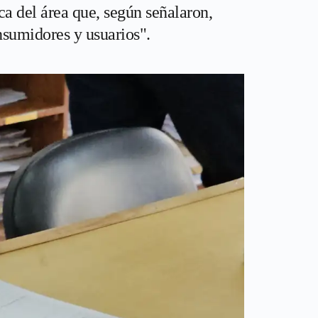
ca del área que, según señalaron,
nsumidores y usuarios".