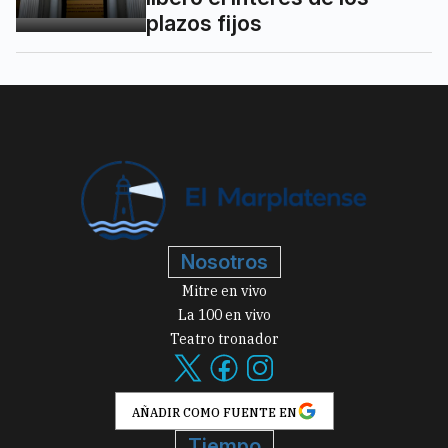
plazos fijos
Nosotros
Mitre en vivo
La 100 en vivo
Teatro tronador
AÑADIR COMO FUENTE EN
Tiempo