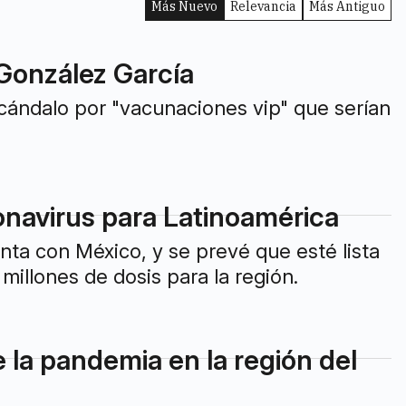
Más Nuevo
Relevancia
Más Antiguo
 González García
scándalo por "vacunaciones vip" que serían
ronavirus para Latinoamérica
nta con México, y se prevé que esté lista
millones de dosis para la región.
e la pandemia en la región del