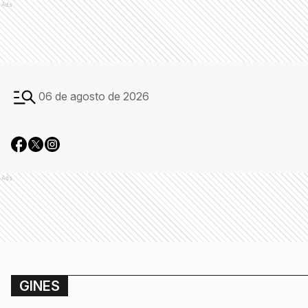
Ads
06 de agosto de 2026
Ads
GINES