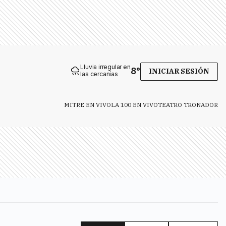
Lluvia irregular en
8
°
INICIAR SESIÓN
las cercanías
MITRE EN VIVO
LA 100 EN VIVO
TEATRO TRONADOR