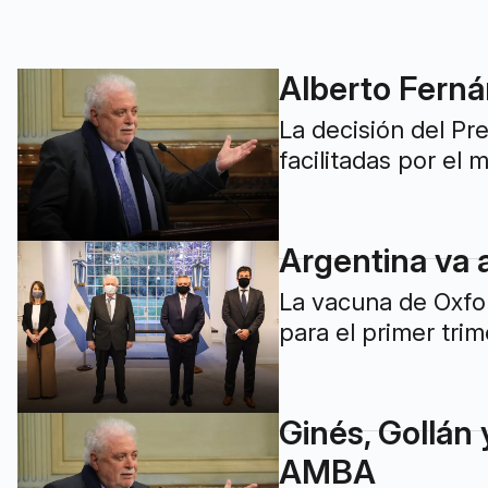
Alberto Ferná
La decisión del Pr
facilitadas por el 
Argentina va a
La vacuna de Oxfor
para el primer trim
Ginés, Gollán 
AMBA