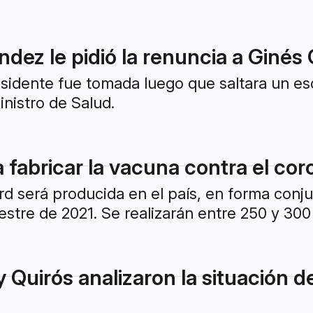
ndez le pidió la renuncia a Ginés
esidente fue tomada luego que saltara un e
ministro de Salud.
 fabricar la vacuna contra el co
d será producida en el país, en forma conju
estre de 2021. Se realizarán entre 250 y 300 
y Quirós analizaron la situación d