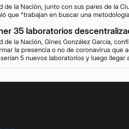
ud de la Nación, junto con sus pares de la C
ló que "trabajan en buscar una metodología
ner 35 laboratorios descentraliza
ud de la Nación, Gines González García, conf
mar la presencia o no de coronavirus que a
erían 5 nuevos laboratorios y luego llegar a