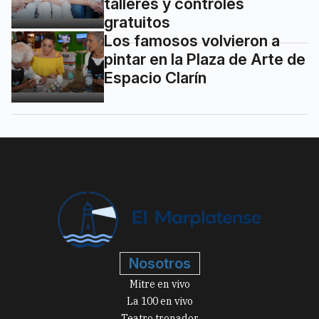
talleres y controles
gratuitos
Los famosos volvieron a
pintar en la Plaza de Arte de
Espacio Clarín
Nosotros
Mitre en vivo
La 100 en vivo
Teatro tronador