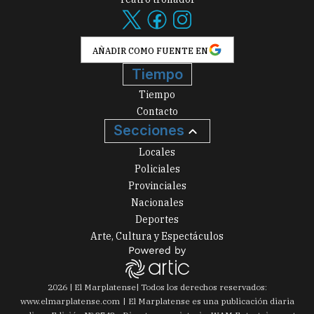
AÑADIR COMO FUENTE EN
Tiempo
Tiempo
Contacto
Secciones
Locales
Policiales
Provinciales
Nacionales
Deportes
Arte, Cultura y Espectáculos
2026
|
El Marplatense
| Todos los derechos reservados:
www.
elmarplatense.com
El Marplatense es una publicación diaria