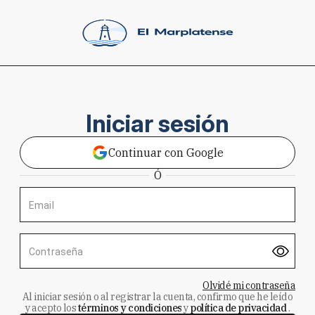
Iniciar sesión
Continuar con Google
Ó
Email
Contraseña
Olvidé mi contraseña
Al iniciar sesión o al registrar la cuenta, confirmo que he leído
y acepto los
términos y condiciones
y
política de privacidad
.