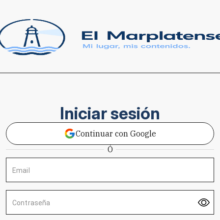
Iniciar sesión
Continuar con Google
Ó
Email
Contraseña