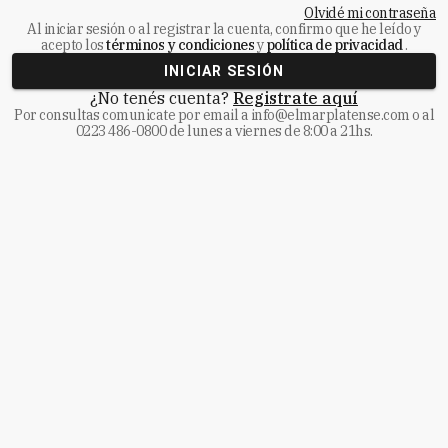
Olvidé mi contraseña
Al iniciar sesión o al registrar la cuenta, confirmo que he leído y
acepto los
términos y condiciones
y
política de privacidad
.
INICIAR SESIÓN
¿No tenés cuenta?
Registrate aquí
Por consultas comunicate
por email a
info@elmarplatense.com
o al
0223 486-0800
de lunes a viernes de 8:00 a 21hs.