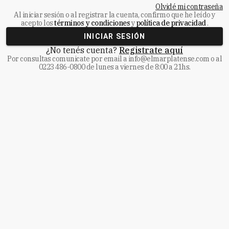
Olvidé mi contraseña
Al iniciar sesión o al registrar la cuenta, confirmo que he leído y
acepto los
términos y condiciones
y
política de privacidad
.
INICIAR SESIÓN
¿No tenés cuenta?
Registrate aquí
Por consultas comunicate
por email a
info@elmarplatense.com
o al
0223 486-0800
de lunes a viernes de 8:00 a 21hs.