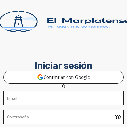
Iniciar sesión
Continuar con Google
Ó
Email
Contraseña