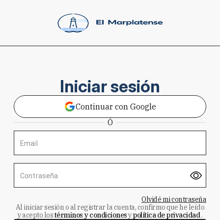
Iniciar sesión
Continuar con Google
Ó
Email
Contraseña
Olvidé mi contraseña
Al iniciar sesión o al registrar la cuenta, confirmo que he leído
y acepto los
términos y condiciones
y
política de privacidad
.