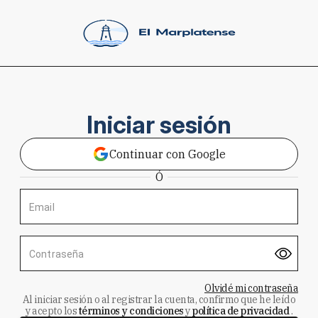
Iniciar sesión
Continuar con Google
Ó
Email
Contraseña
Olvidé mi contraseña
Al iniciar sesión o al registrar la cuenta, confirmo que he leído
y acepto los
términos y condiciones
y
política de privacidad
.