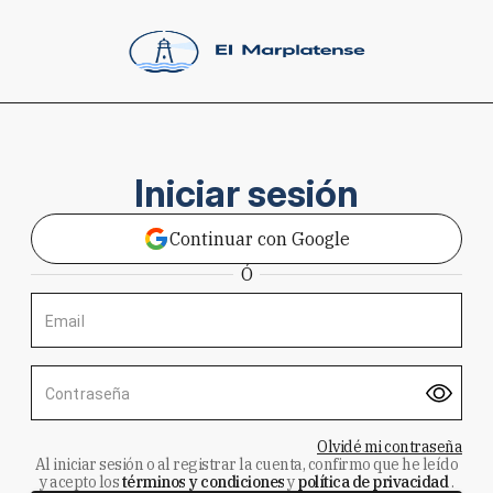
Iniciar sesión
Continuar con Google
Ó
Email
Contraseña
Olvidé mi contraseña
Al iniciar sesión o al registrar la cuenta, confirmo que he leído
y acepto los
términos y condiciones
y
política de privacidad
.