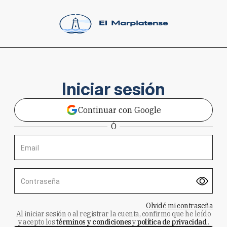
Iniciar sesión
Continuar con Google
Ó
Email
Contraseña
Olvidé mi contraseña
Al iniciar sesión o al registrar la cuenta, confirmo que he leído
y acepto los
términos y condiciones
y
política de privacidad
.