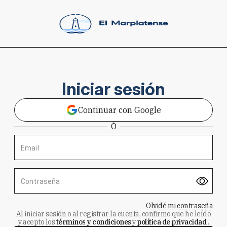
Iniciar sesión
Continuar con Google
Ó
Email
Contraseña
Olvidé mi contraseña
Al iniciar sesión o al registrar la cuenta, confirmo que he leído
y acepto los
términos y condiciones
y
política de privacidad
.