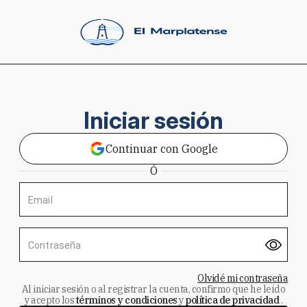
Iniciar sesión
Continuar con Google
Ó
Email
Contraseña
Olvidé mi contraseña
Al iniciar sesión o al registrar la cuenta, confirmo que he leído
y acepto los
términos y condiciones
y
política de privacidad
.