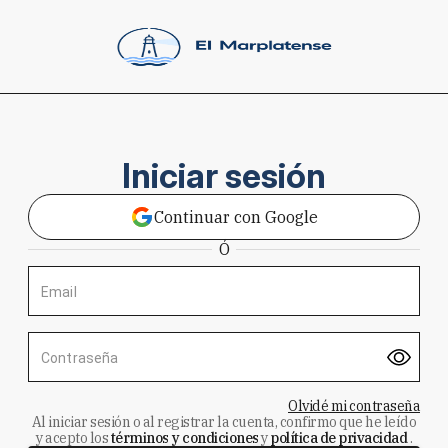
Iniciar sesión
Continuar con Google
Ó
Email
Contraseña
Olvidé mi contraseña
Al iniciar sesión o al registrar la cuenta, confirmo que he leído
y acepto los
términos y condiciones
y
política de privacidad
.