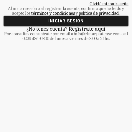
Olvidé mi contraseña
Al iniciar sesión o al registrar la cuenta, confirmo que he leído y
acepto los
términos y condiciones
y
política de privacidad
.
INICIAR SESIÓN
¿No tenés cuenta?
Registrate aquí
Por consultas comunicate
por email a
info@elmarplatense.com
o al
0223 486-0800
de lunes a viernes de 8:00 a 21hs.