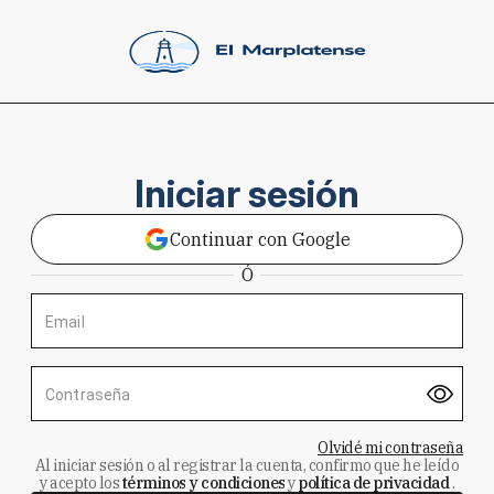
Iniciar sesión
Continuar con Google
Ó
Email
Contraseña
Olvidé mi contraseña
Al iniciar sesión o al registrar la cuenta, confirmo que he leído
y acepto los
términos y condiciones
y
política de privacidad
.