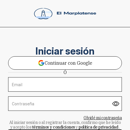
Iniciar sesión
Continuar con Google
Ó
Email
Contraseña
Olvidé mi contraseña
Al iniciar sesión o al registrar la cuenta, confirmo que he leído
y acepto los
términos y condiciones
y
política de privacidad
.