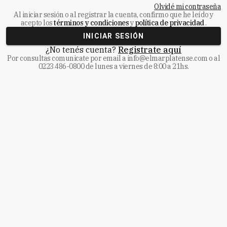
Olvidé mi contraseña
Al iniciar sesión o al registrar la cuenta, confirmo que he leído y
acepto los
términos y condiciones
y
política de privacidad
.
INICIAR SESIÓN
¿No tenés cuenta?
Registrate aquí
Por consultas comunicate
por email a
info@elmarplatense.com
o al
0223 486-0800
de lunes a viernes de 8:00 a 21hs.