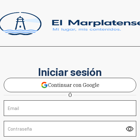
Iniciar sesión
Continuar con Google
Ó
Email
Contraseña